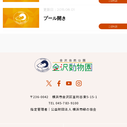
こぼれ話
更新日：2015.08.01
プール開き
こぼれ話
〒236-0042 横浜市金沢区釜利谷東5-15-1
TEL 045-783-9100
指定管理者｜公益財団法人 横浜市緑の協会