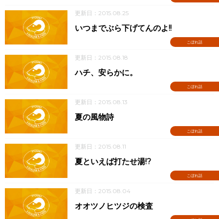
更新日：2015.08.25
いつまでぶら下げてんのよ!!
こぼれ話
更新日：2015.08.18
ハチ、安らかに。
こぼれ話
更新日：2015.08.13
夏の風物詩
こぼれ話
更新日：2015.08.11
夏といえば打たせ湯!?
こぼれ話
更新日：2015.08.04
オオツノヒツジの検査