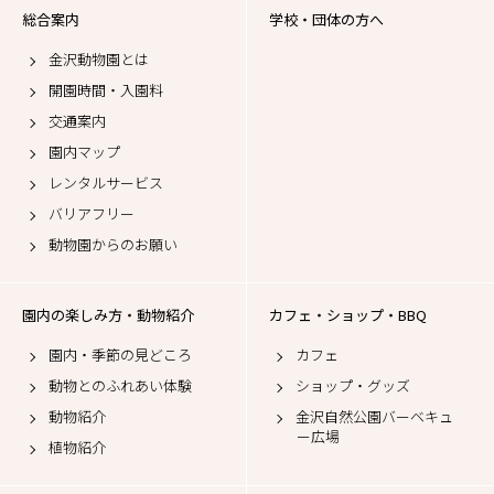
総合案内
学校・団体の方へ
金沢動物園とは
開園時間・入園料
交通案内
園内マップ
レンタルサービス
バリアフリー
動物園からのお願い
園内の楽しみ方・動物紹介
カフェ・ショップ・BBQ
園内・季節の見どころ
カフェ
動物とのふれあい体験
ショップ・グッズ
動物紹介
金沢自然公園バーベキュ
ー広場
植物紹介