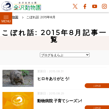
金沢動物園
こぼれ話: 2015年8月
MENU
こぼれ話: 2015年8月記事一
覧
更新日：2015.08.31
ヒロキありがとう!
こぼれ話
更新日：2015.08.29
動物病院 子育てシーズン!
こぼれ話