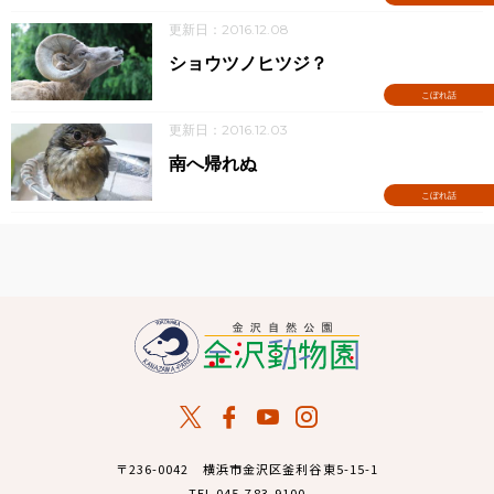
更新日：2016.12.08
ショウツノヒツジ？
こぼれ話
更新日：2016.12.03
南へ帰れぬ
こぼれ話
〒236-0042 横浜市金沢区釜利谷東5-15-1
TEL 045-783-9100