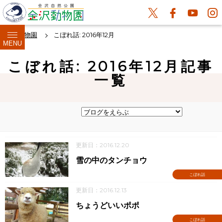
金沢動物園
こぼれ話: 2016年12月
MENU
こぼれ話: 2016年12月記事
一覧
更新日：2016.12.20
雪の中のタンチョウ
こぼれ話
更新日：2016.12.13
ちょうどいいポポ
こぼれ話