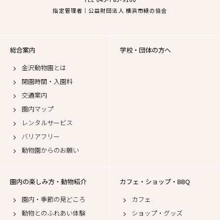
指定管理者｜公益財団法人 横浜市緑の協会
総合案内
学校・団体の方へ
金沢動物園とは
開園時間・入園料
交通案内
園内マップ
レンタルサービス
バリアフリー
動物園からのお願い
園内の楽しみ方・動物紹介
カフェ・ショップ・BBQ
園内・季節の見どころ
カフェ
動物とのふれあい体験
ショップ・グッズ