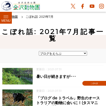
金沢動物園
こぼれ話: 2021年7月
MENU
こぼれ話: 2021年7月記事一
覧
更新日：2021.07.31
暑い日が続きますが･･･
こぼれ話
更新日：2021.07.31
「ブログ de トラベル」野生のオース
トラリアの動物に会いに！(タスマニ