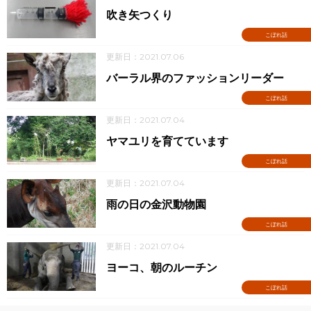
吹き矢つくり
こぼれ話
更新日：2021.07.06
バーラル界のファッションリーダー
こぼれ話
更新日：2021.07.04
ヤマユリを育てています
こぼれ話
更新日：2021.07.04
雨の日の金沢動物園
こぼれ話
更新日：2021.07.04
ヨーコ、朝のルーチン
こぼれ話