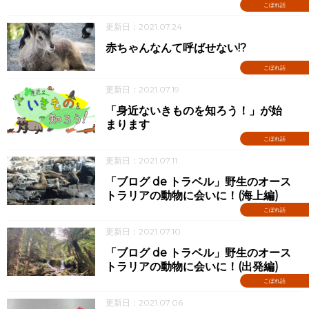
こぼれ話
更新日：2021.07.24
赤ちゃんなんて呼ばせない!?
こぼれ話
更新日：2021.07.19
「身近ないきものを知ろう！」が始
まります
こぼれ話
更新日：2021.07.11
「ブログ de トラベル」野生のオース
トラリアの動物に会いに！(海上編)
こぼれ話
更新日：2021.07.10
「ブログ de トラベル」野生のオース
トラリアの動物に会いに！(出発編)
こぼれ話
更新日：2021.07.06