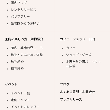
園内マップ
レンタルサービス
バリアフリー
動物園からのお願い
園内の楽しみ方・動物紹介
カフェ・ショップ・BBQ
園内・季節の見どころ
カフェ
動物とのふれあい体験
ショップ・グッズ
動物紹介
金沢自然公園バーベキュ
ー広場
植物紹介
イベント
ブログ
よくある質問／お問合せ
イベント一覧
プレスリリース
定例イベント
イベントカレンダー