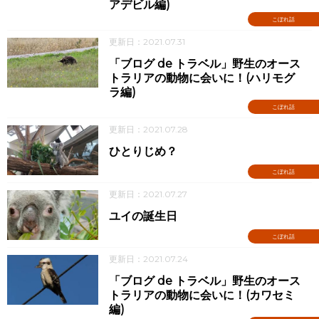
アデビル編)
こぼれ話
更新日：2021.07.31
「ブログ de トラベル」野生のオース
トラリアの動物に会いに！(ハリモグ
ラ編)
こぼれ話
更新日：2021.07.28
ひとりじめ？
こぼれ話
更新日：2021.07.27
ユイの誕生日
こぼれ話
更新日：2021.07.24
「ブログ de トラベル」野生のオース
トラリアの動物に会いに！(カワセミ
編)