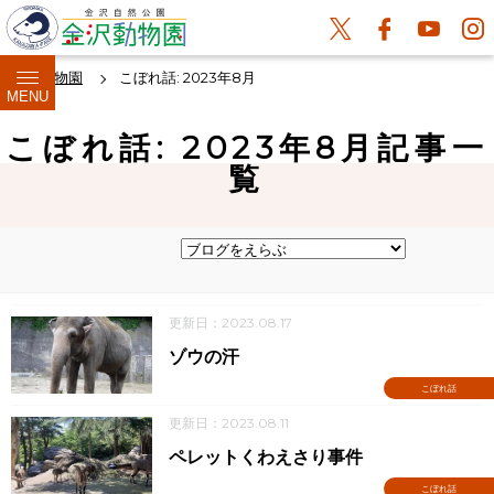
金沢動物園
こぼれ話: 2023年8月
MENU
こぼれ話: 2023年8月記事一
覧
更新日：2023.08.17
ゾウの汗
こぼれ話
更新日：2023.08.11
ペレットくわえさり事件
こぼれ話