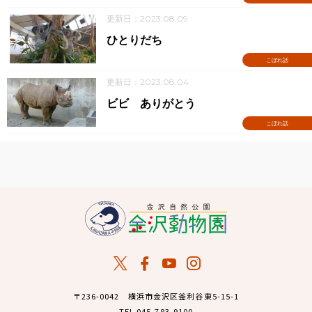
更新日：2023.08.09
ひとりだち
こぼれ話
更新日：2023.08.04
ビビ ありがとう
こぼれ話
〒236-0042 横浜市金沢区釜利谷東5-15-1
TEL 045-783-9100