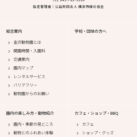
指定管理者｜公益財団法人 横浜市緑の協会
総合案内
学校・団体の方へ
金沢動物園とは
開園時間・入園料
交通案内
園内マップ
レンタルサービス
バリアフリー
動物園からのお願い
園内の楽しみ方・動物紹介
カフェ・ショップ・BBQ
園内・季節の見どころ
カフェ
動物とのふれあい体験
ショップ・グッズ