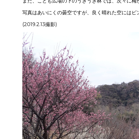
また、こども広場の下のうきうき林では、次々に梅
写真はあいにくの曇空ですが、良く晴れた空にはピ
(2019.2.13撮影)