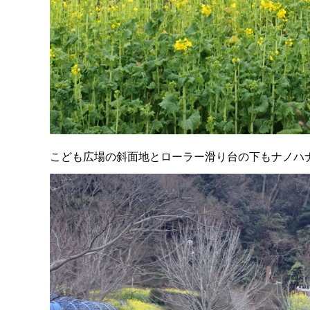
こども広場の斜面地とローラー滑り台の下もナノハ