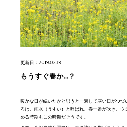
更新日：2019.02.19
もうすぐ春か...？
暖かな日が続いたかと思うと一遍して寒い日がつづい
ろは、雨水（うすい）と呼ばれ、春一番が吹き、ウ
める時期もこの時期だそうです。