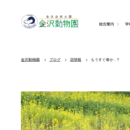
総合案内
学
金沢動物園
ブログ
花情報
もうすぐ春か...？