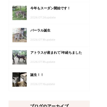
今年もスーダン開始です！
2026.07.26update
バーラル誕生
2026.07.18update
アトラスが産まれて1年経ちました
2026.07.18update
誕生！！
2026.07.16update
ブログのアーカイブ