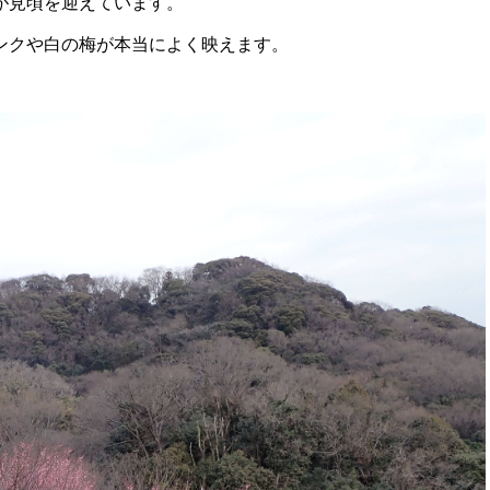
が見頃を迎えています。
ンクや白の梅が本当によく映えます。