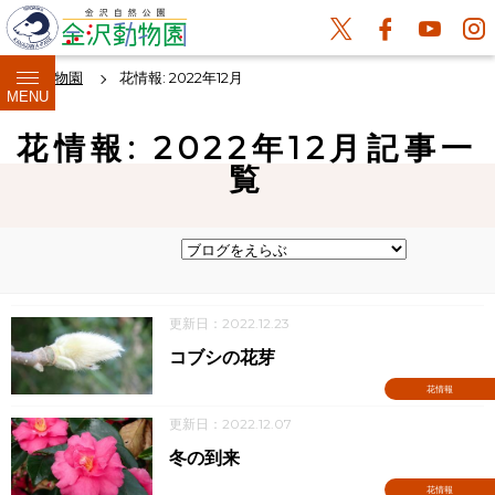
金沢動物園
花情報: 2022年12月
MENU
花情報: 2022年12月記事一
覧
更新日：2022.12.23
コブシの花芽
花情報
更新日：2022.12.07
冬の到来
花情報