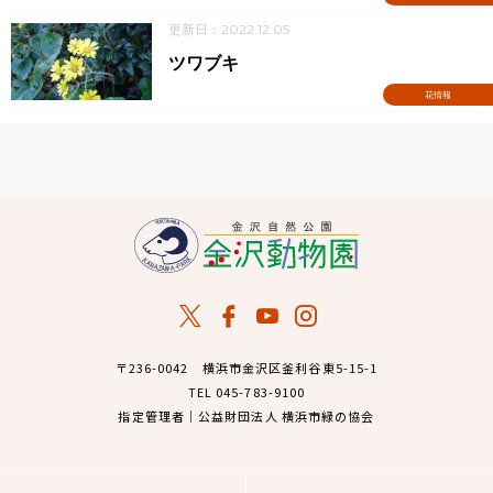
更新日：2022.12.05
ツワブキ
花情報
〒236-0042 横浜市金沢区釜利谷東5-15-1
TEL 045-783-9100
指定管理者｜公益財団法人 横浜市緑の協会