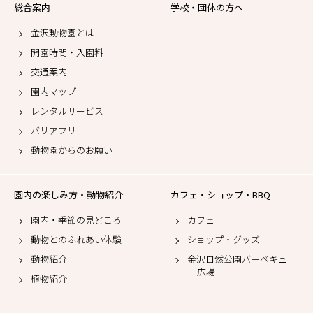
総合案内
学校・団体の方へ
金沢動物園とは
開園時間・入園料
交通案内
園内マップ
レンタルサービス
バリアフリー
動物園からのお願い
園内の楽しみ方・動物紹介
カフェ・ショップ・BBQ
園内・季節の見どころ
カフェ
動物とのふれあい体験
ショップ・グッズ
動物紹介
金沢自然公園バーベキュ
ー広場
植物紹介