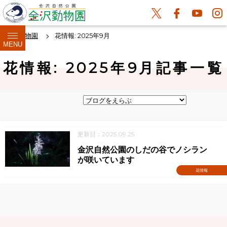
金沢動物園
花情報: 2025年9月
MENU
花情報: 2025年9月記事一覧
更新日：2025.09.25
金沢自然公園のしだの谷でノシラン
が咲いています
花情報