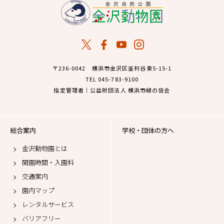
〒236-0042 横浜市金沢区釜利谷東5-15-1
TEL 045-783-9100
指定管理者｜公益財団法人 横浜市緑の協会
総合案内
学校・団体の方へ
金沢動物園とは
開園時間・入園料
交通案内
園内マップ
レンタルサービス
バリアフリー