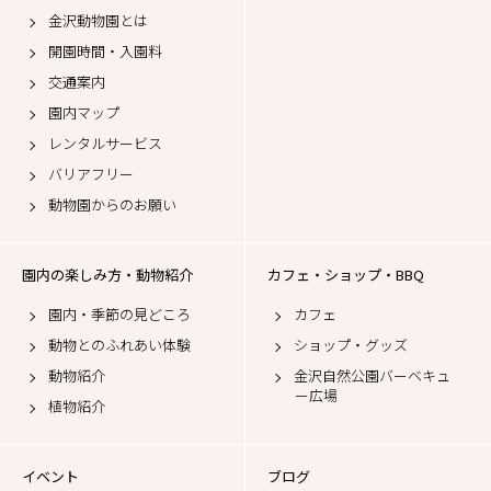
金沢動物園とは
開園時間・入園料
交通案内
園内マップ
レンタルサービス
バリアフリー
動物園からのお願い
園内の楽しみ方・動物紹介
カフェ・ショップ・BBQ
園内・季節の見どころ
カフェ
動物とのふれあい体験
ショップ・グッズ
動物紹介
金沢自然公園バーベキュ
ー広場
植物紹介
イベント
ブログ