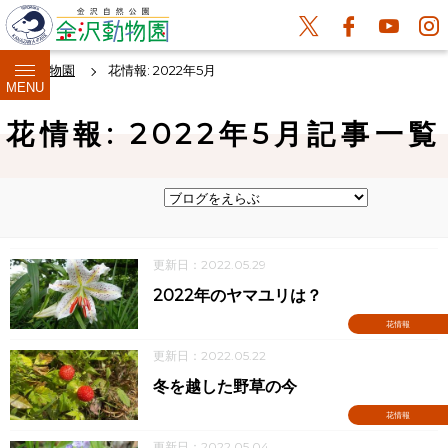
金沢動物園
花情報: 2022年5月
MENU
花情報: 2022年5月記事一覧
更新日：2022.05.29
2022年のヤマユリは？
花情報
更新日：2022.05.22
冬を越した野草の今
花情報
更新日：2022.05.04