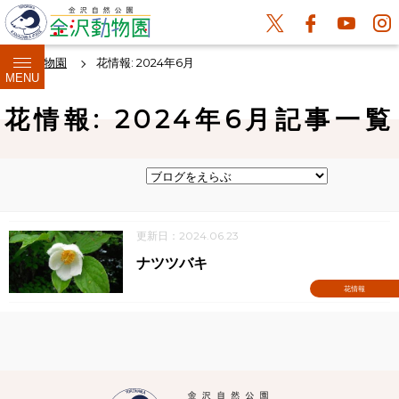
金沢動物園
花情報: 2024年6月
MENU
花情報: 2024年6月記事一覧
更新日：2024.06.23
ナツツバキ
花情報