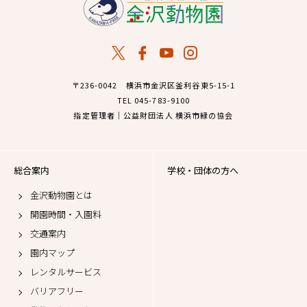
〒236-0042 横浜市金沢区釜利谷東5-15-1
TEL 045-783-9100
指定管理者｜公益財団法人 横浜市緑の協会
総合案内
学校・団体の方へ
金沢動物園とは
開園時間・入園料
交通案内
園内マップ
レンタルサービス
バリアフリー