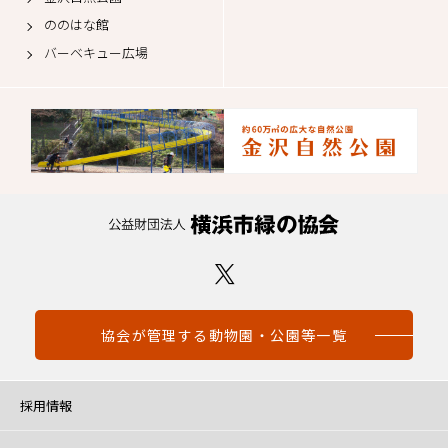
ののはな館
バーベキュー広場
協会が管理する動物園・公園等一覧
採用情報