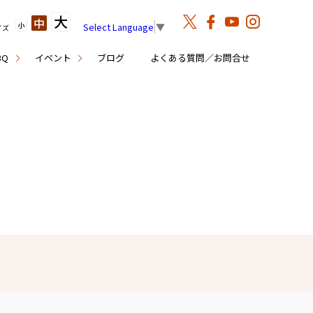
大
中
小
Select Language
▼
イズ
BQ
イベント
ブログ
よくある質問／お問合せ