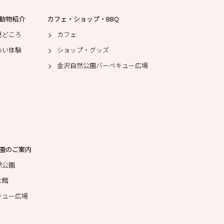
動物紹介
カフェ・ショップ・BBQ
見どころ
カフェ
あい体験
ショップ・グッズ
金沢自然公園バーベキュー広場
園のご案内
然公園
な館
キュー広場