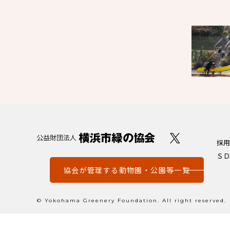
採用
ＳＤ
協会が管理する動物園・公園等一覧
© Yokohama Greenery Foundation. All right reserved.