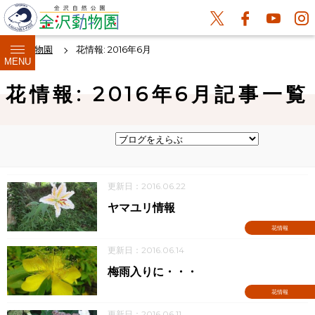
金沢動物園
花情報: 2016年6月
MENU
花情報: 2016年6月記事一覧
更新日：2016.06.22
ヤマユリ情報
花情報
更新日：2016.06.14
梅雨入りに・・・
花情報
更新日：2016.06.11