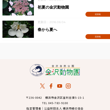
初夏の金沢動物園
花情報
更新日：2016.06.04
春から夏へ
花情報
〒236-0042 横浜市金沢区釜利谷東5-15-1
TEL 045-783-9100
指定管理者｜公益財団法人 横浜市緑の協会