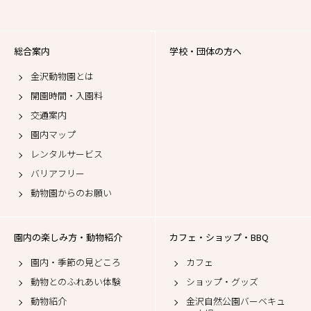
総合案内
学校・団体の方へ
金沢動物園とは
開園時間・入園料
交通案内
園内マップ
レンタルサービス
バリアフリー
動物園からのお願い
園内の楽しみ方・動物紹介
カフェ・ショップ・BBQ
園内・季節の見どころ
カフェ
動物とのふれあい体験
ショップ・グッズ
動物紹介
金沢自然公園バーベキュ