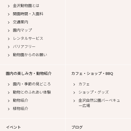
金沢動物園とは
開園時間・入園料
交通案内
園内マップ
レンタルサービス
バリアフリー
動物園からのお願い
園内の楽しみ方・動物紹介
カフェ・ショップ・BBQ
園内・季節の見どころ
カフェ
動物とのふれあい体験
ショップ・グッズ
動物紹介
金沢自然公園バーベキュ
ー広場
植物紹介
イベント
ブログ