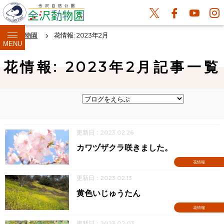
金沢動物園
花情報: 2023年2月
MENU
花情報: 2023年2月記事一覧
更新日：2023.02.26
カワヅザクラ咲きました。
花情報
更新日：2023.02.13
黄色いじゅうたん
花情報
更新日：2023.02.03