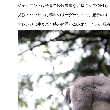
ジャイアントは子育て経験豊富なお母さんで今回も
父親のハッサクは群れのリーダーなので、息子のオ
オレンジは生まれた時の体重が2.6kgでしたが、現