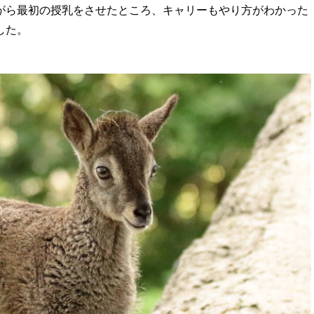
がら最初の授乳をさせたところ、キャリーもやり方がわかった
した。