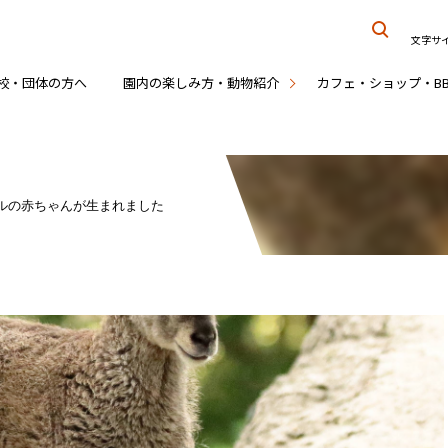
文字サ
校・団体の方へ
園内の楽しみ方・動物紹介
カフェ・ショップ・B
ルの赤ちゃんが生まれました