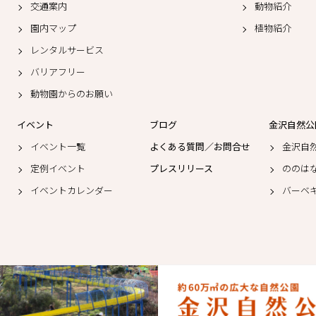
交通案内
動物紹介
園内マップ
植物紹介
レンタルサービス
バリアフリー
動物園からのお願い
イベント
ブログ
金沢自然公
イベント一覧
よくある質問／お問合せ
金沢自
定例イベント
プレスリリース
ののは
イベントカレンダー
バーベ