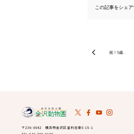
この記事をシェア
祝！5歳…
〒236-0042 横浜市金沢区釜利谷東5-15-1
TEL 045-783-9100