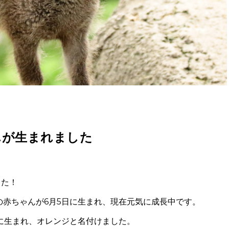
んが生まれました
した！
スの赤ちゃんが6月5日に生まれ、現在元気に成長中です。
に生まれ、オレンジと名付けました。