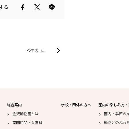
する
今年の毛…
総合案内
学校・団体の方へ
園内の楽しみ方・
金沢動物園とは
園内・季節の
開園時間・入園料
動物とのふれ