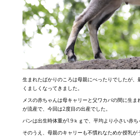
生まれたばかりのころは母親にべったりでしたが、
くましくなってきました。
メスの赤ちゃんは母キャリーと父ワカバの間に生ま
が流産で、今回は2度目の出産でした。
パンは出生時体重が1.9ｋｇで、平均より小さい赤
そのうえ、母親のキャリーも不慣れなためか授乳が