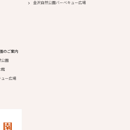
金沢自然公園バーベキュー広場
園のご案内
然公園
な館
キュー広場