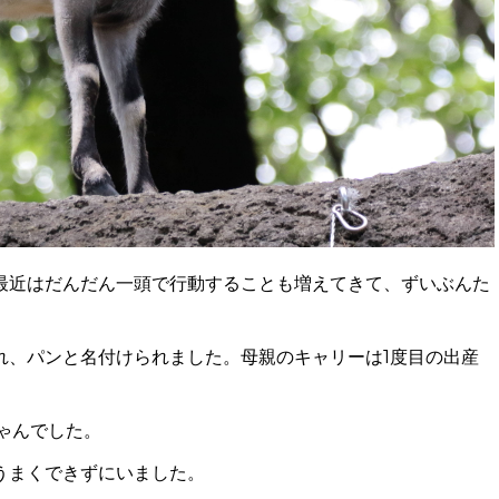
最近はだんだん一頭で行動することも増えてきて、ずいぶんた
れ、パンと名付けられました。母親のキャリーは1度目の出産
ちゃんでした。
うまくできずにいました。