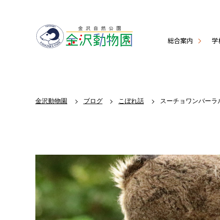
総合案内
学
金沢動物園
ブログ
こぼれ話
スーチョワンバーラ