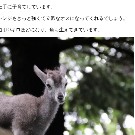
上手に子育てしています。
レンジもきっと強くて立派なオスになってくれるでしょう。
在は10キロほどになり、角も生えてきています。