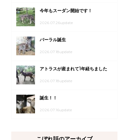
今年もスーダン開始です！
2026.07.26update
バーラル誕生
2026.07.18update
アトラスが産まれて1年経ちました
2026.07.18update
誕生！！
2026.07.16update
こぼれ話のアーカイブ