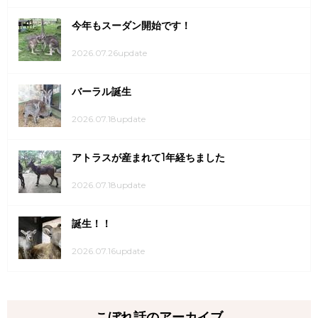
今年もスーダン開始です！
2026.07.26update
バーラル誕生
2026.07.18update
アトラスが産まれて1年経ちました
2026.07.18update
誕生！！
2026.07.16update
こぼれ話のアーカイブ