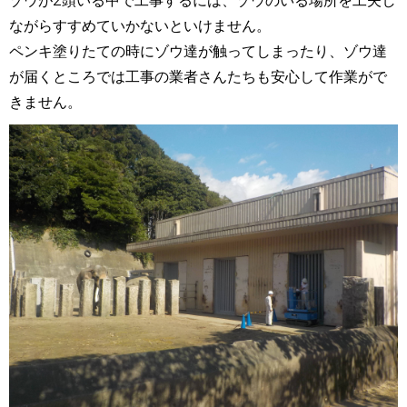
ゾウが2頭いる中で工事するには、ゾウのいる場所を工夫し
ながらすすめていかないといけません。
ペンキ塗りたての時にゾウ達が触ってしまったり、ゾウ達
が届くところでは工事の業者さんたちも安心して作業がで
きません。