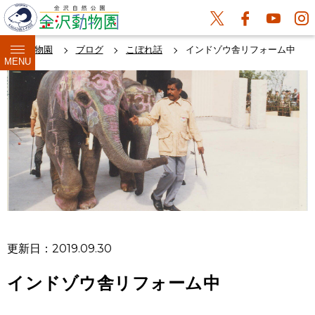
金沢動物園
ブログ
こぼれ話
インドゾウ舎リフォーム中
MENU
更新日：2019.09.30
インドゾウ舎リフォーム中