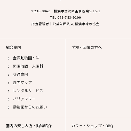
〒236-0042 横浜市金沢区釜利谷東5-15-1
TEL 045-783-9100
指定管理者｜公益財団法人 横浜市緑の協会
総合案内
学校・団体の方へ
金沢動物園とは
開園時間・入園料
交通案内
園内マップ
レンタルサービス
バリアフリー
動物園からのお願い
園内の楽しみ方・動物紹介
カフェ・ショップ・BBQ