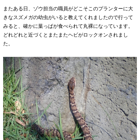
またある日、ゾウ担当の職員がどこそこのプランターに大
きなスズメガの幼虫がいると教えてくれましたので行って
みると、確かに葉っぱが食べられて丸裸になっています。
どれどれと近づくとまたまたヘビがロックオンされまし
た。