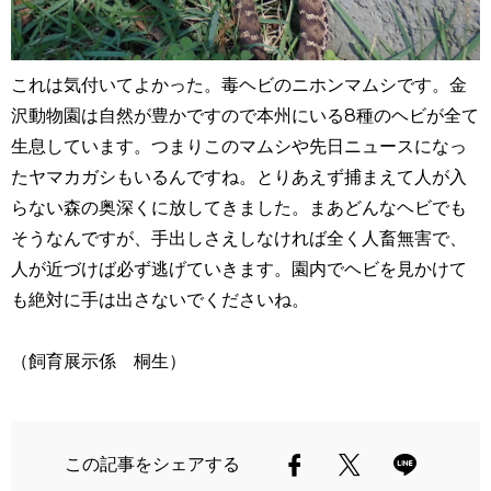
これは気付いてよかった。毒ヘビのニホンマムシです。金
沢動物園は自然が豊かですので本州にいる8種のヘビが全て
生息しています。つまりこのマムシや先日ニュースになっ
たヤマカガシもいるんですね。とりあえず捕まえて人が入
らない森の奥深くに放してきました。まあどんなヘビでも
そうなんですが、手出しさえしなければ全く人畜無害で、
人が近づけば必ず逃げていきます。園内でヘビを見かけて
も絶対に手は出さないでくださいね。
（飼育展示係 桐生）
この記事をシェアする