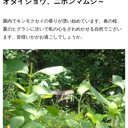
オダイショウ、ニホンマムシ～
園内でキンモクセイの香りが漂い始めています。春の桜、
夏のヒグラシに次いで私の心をざわめかせる自然でござい
ます。皆様いかがお過ごしでしょうか。