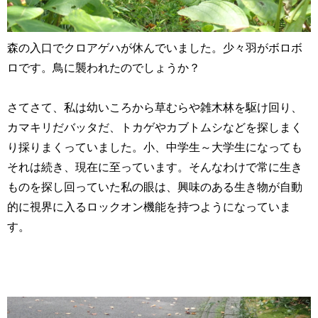
森の入口でクロアゲハが休んでいました。少々羽がボロボ
ロです。鳥に襲われたのでしょうか？
さてさて、私は幼いころから草むらや雑木林を駆け回り、
カマキリだバッタだ、トカゲやカブトムシなどを探しまく
り採りまくっていました。小、中学生～大学生になっても
それは続き、現在に至っています。そんなわけで常に生き
ものを探し回っていた私の眼は、興味のある生き物が自動
的に視界に入るロックオン機能を持つようになっていま
す。