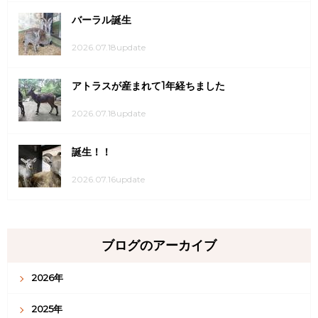
バーラル誕生
2026.07.18update
アトラスが産まれて1年経ちました
2026.07.18update
誕生！！
2026.07.16update
ブログのアーカイブ
2026年
2025年