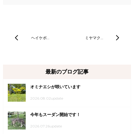
ヘイケボ…
ミヤマク…
最新のブログ記事
オミナエシが咲いています
2026.08.02update
今年もスーダン開始です！
2026.07.26update