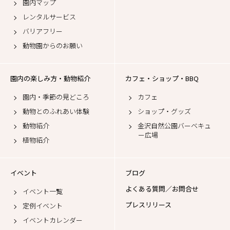
園内マップ
レンタルサービス
バリアフリー
動物園からのお願い
園内の楽しみ方・動物紹介
カフェ・ショップ・BBQ
園内・季節の見どころ
カフェ
動物とのふれあい体験
ショップ・グッズ
動物紹介
金沢自然公園バーベキュ
ー広場
植物紹介
イベント
ブログ
よくある質問／お問合せ
イベント一覧
プレスリリース
定例イベント
イベントカレンダー