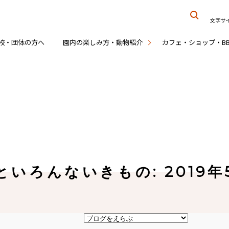
文字サ
校・団体の方へ
園内の楽しみ方・動物紹介
カフェ・ショップ・B
いろんないきもの: 2019