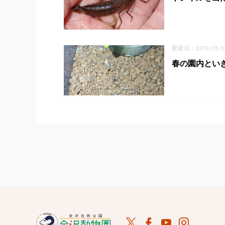
更新日：2019.05.0
春の園内とい