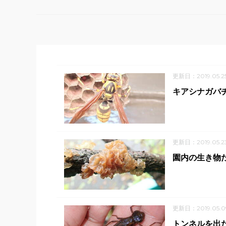
更新日：2019.05.2
キアシナガバ
更新日：2019.05.2
園内の生き物
更新日：2019.05.0
トンネルを出