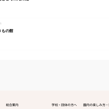
6
きもの館
総合案内
学校・団体の方へ
園内の楽しみ方・