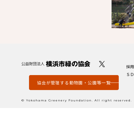
採用
ＳＤ
協会が管理する動物園・公園等一覧
© Yokohama Greenery Foundation. All right reserved.