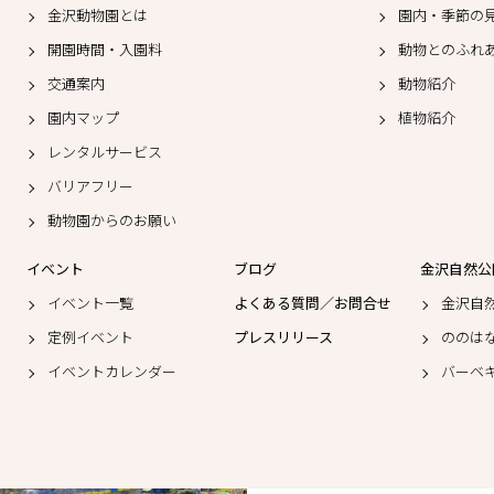
金沢動物園とは
園内・季節の
開園時間・入園料
動物とのふれ
交通案内
動物紹介
園内マップ
植物紹介
レンタルサービス
バリアフリー
動物園からのお願い
イベント
ブログ
金沢自然公
イベント一覧
よくある質問／お問合せ
金沢自
定例イベント
プレスリリース
ののは
イベントカレンダー
バーベ