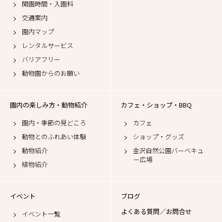
開園時間・入園料
交通案内
園内マップ
レンタルサービス
バリアフリー
動物園からのお願い
園内の楽しみ方・動物紹介
カフェ・ショップ・BBQ
園内・季節の見どころ
カフェ
動物とのふれあい体験
ショップ・グッズ
動物紹介
金沢自然公園バーベキュ
ー広場
植物紹介
イベント
ブログ
よくある質問／お問合せ
イベント一覧