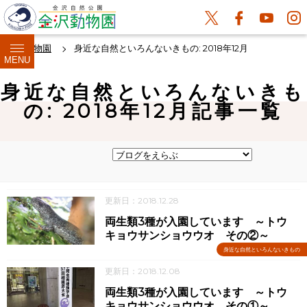
金沢動物園
身近な自然といろんないきもの: 2018年12月
MENU
身近な自然といろんないきも
の: 2018年12月記事一覧
更新日：2018.12.28
両生類3種が入園しています ～トウ
キョウサンショウウオ その②～
身近な自然といろんないきもの
更新日：2018.12.08
両生類3種が入園しています ～トウ
キョウサンショウウオ その①～