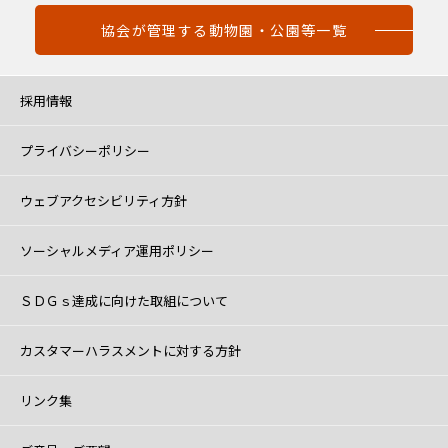
協会が管理する動物園・公園等一覧
採用情報
プライバシーポリシー
ウェブアクセシビリティ方針
ソーシャルメディア運用ポリシー
ＳＤＧｓ達成に向けた取組について
カスタマーハラスメントに対する方針
リンク集