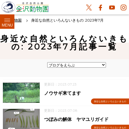
金沢動物園
身近な自然といろんないきもの: 2023年7月
MENU
身近な自然といろんないきも
の: 2023年7月記事一覧
更新日：2023.07.23
ノウサギ来てます
身近な自然といろんないきもの
更新日：2023.07.08
つぼみの解体 ヤマユリガイド
身近な自然といろんないきもの