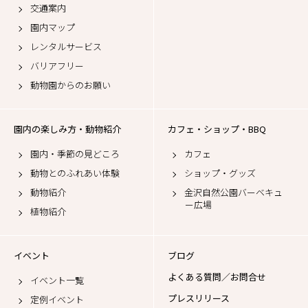
交通案内
園内マップ
レンタルサービス
バリアフリー
動物園からのお願い
園内の楽しみ方・動物紹介
カフェ・ショップ・BBQ
園内・季節の見どころ
カフェ
動物とのふれあい体験
ショップ・グッズ
動物紹介
金沢自然公園バーベキュ
ー広場
植物紹介
イベント
ブログ
よくある質問／お問合せ
イベント一覧
プレスリリース
定例イベント