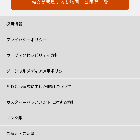
協会が管理する動物園・公園等一覧
採用情報
プライバシーポリシー
ウェブアクセシビリティ方針
ソーシャルメディア運用ポリシー
ＳＤＧｓ達成に向けた取組について
カスタマーハラスメントに対する方針
リンク集
ご意見・ご要望