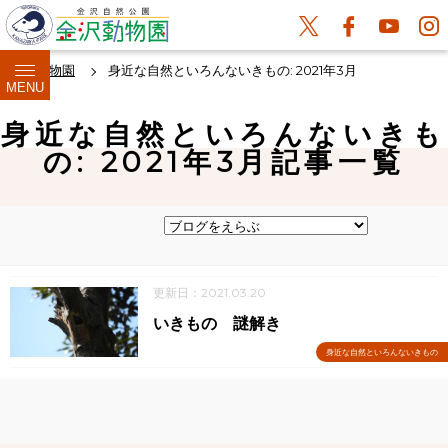
金沢動物園
身近な自然といろんないきもの: 2021年3月
MENU
身近な自然といろんないきも
の: 2021年3月記事一覧
更新日：2021.03.20
いきもの 謎解き
身近な自然といろんないきもの