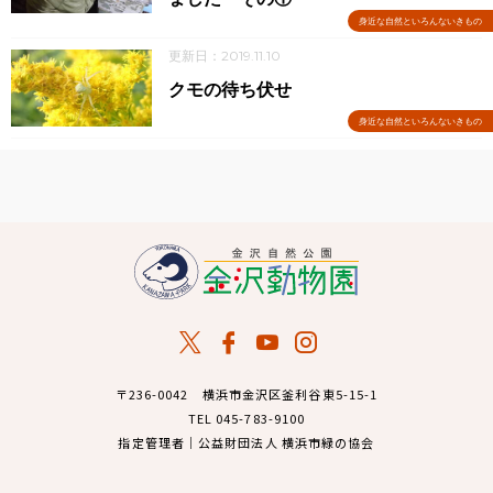
身近な自然といろんないきもの
更新日：2019.11.10
クモの待ち伏せ
身近な自然といろんないきもの
〒236-0042 横浜市金沢区釜利谷東5-15-1
TEL 045-783-9100
指定管理者｜公益財団法人 横浜市緑の協会