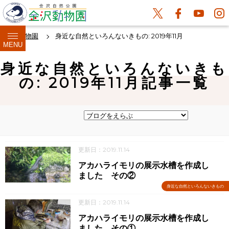
金沢動物園
身近な自然といろんないきもの: 2019年11月
MENU
身近な自然といろんないきも
の: 2019年11月記事一覧
更新日：2019.11.14
アカハライモリの展示水槽を作成し
ました その②
身近な自然といろんないきもの
更新日：2019.11.14
アカハライモリの展示水槽を作成し
ました その①