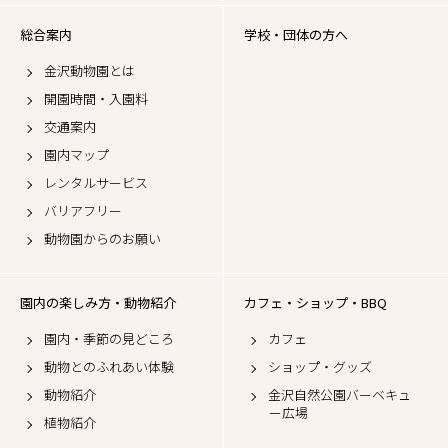
総合案内
学校・団体の方へ
金沢動物園とは
開園時間・入園料
交通案内
園内マップ
レンタルサービス
バリアフリー
動物園からのお願い
園内の楽しみ方・動物紹介
カフェ・ショップ・BBQ
園内・季節の見どころ
カフェ
動物とのふれあい体験
ショップ・グッズ
動物紹介
金沢自然公園バーベキュ
ー広場
植物紹介