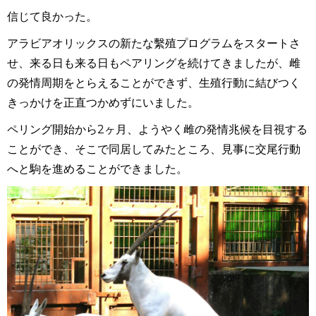
信じて良かった。
アラビアオリックスの新たな繫殖プログラムをスタートさ
せ、来る日も来る日もペアリングを続けてきましたが、雌
の発情周期をとらえることができず、生殖行動に結びつく
きっかけを正直つかめずにいました。
ペリング開始から2ヶ月、ようやく雌の発情兆候を目視する
ことができ、そこで同居してみたところ、見事に交尾行動
へと駒を進めることができました。