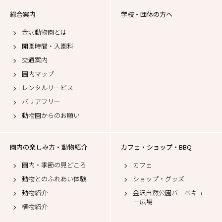
総合案内
学校・団体の方へ
金沢動物園とは
開園時間・入園料
交通案内
園内マップ
レンタルサービス
バリアフリー
動物園からのお願い
園内の楽しみ方・動物紹介
カフェ・ショップ・BBQ
園内・季節の見どころ
カフェ
動物とのふれあい体験
ショップ・グッズ
動物紹介
金沢自然公園バーベキュ
ー広場
植物紹介