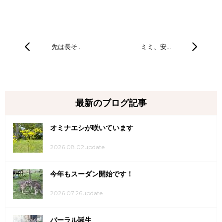
先は長そ…
ミミ、安…
最新のブログ記事
オミナエシが咲いています
2026.08.02update
今年もスーダン開始です！
2026.07.26update
バーラル誕生