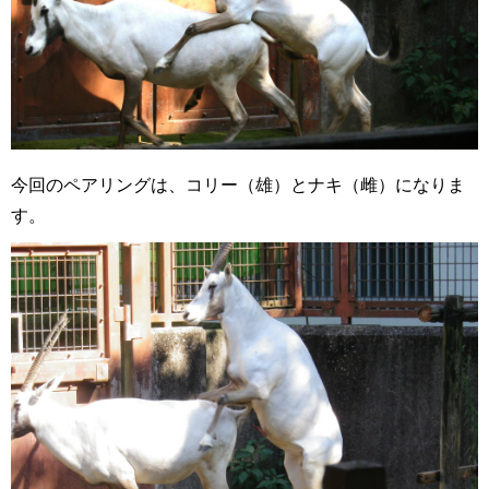
今回のペアリングは、コリー（雄）とナキ（雌）になりま
す。