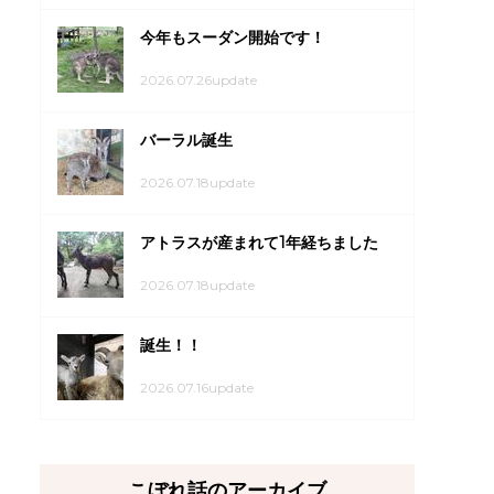
今年もスーダン開始です！
2026.07.26update
バーラル誕生
2026.07.18update
アトラスが産まれて1年経ちました
2026.07.18update
誕生！！
2026.07.16update
こぼれ話のアーカイブ