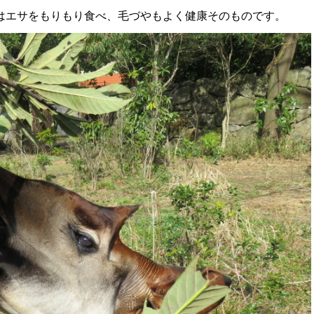
ガはエサをもりもり食べ、毛づやもよく健康そのものです。