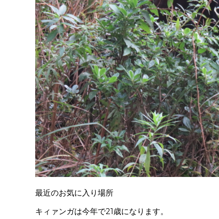
最近のお気に入り場所
キィァンガは今年で21歳になります。