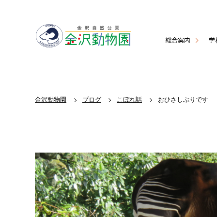
総合案内
学
金沢動物園
ブログ
こぼれ話
おひさしぶりです