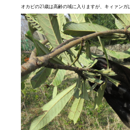
オカピの21歳は高齢の域に入りますが、キィァン