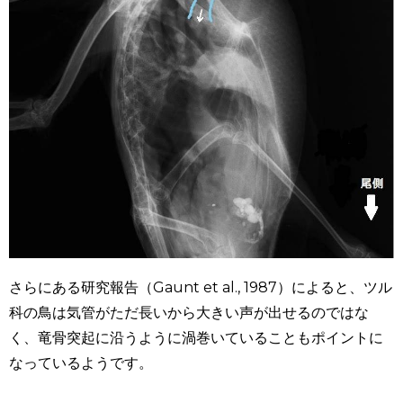
さらにある研究報告（
Gaunt et al., 1987
）によると、ツル
科の鳥は気管がただ長いから大きい声が出せるのではな
く、竜骨突起に沿うように渦巻いていることもポイントに
なっているようです。