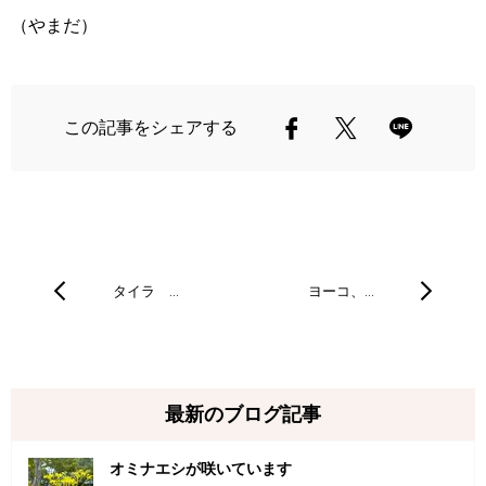
（やまだ）
この記事をシェアする
タイラ …
ヨーコ、…
最新のブログ記事
オミナエシが咲いています