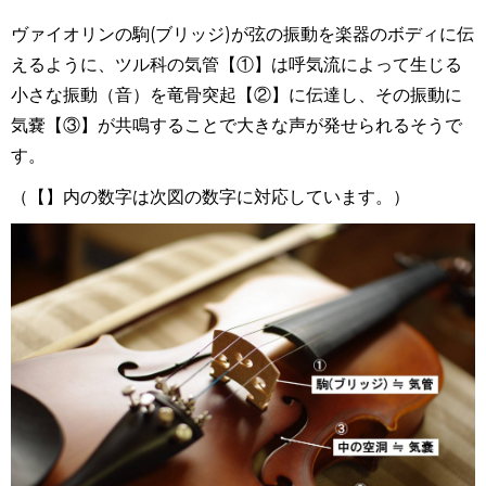
ヴァイオリンの駒
(
ブリッジ
)
が弦の振動を楽器のボディに伝
えるように、ツル科の気管【①】は呼気流によって生じる
小さな振動（音）を竜骨突起【②】に伝達し、その振動に
気嚢【③】が共鳴することで大きな声が発せられるそうで
す。
（【】内の数字は次図の数字に対応しています。）