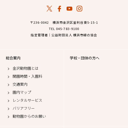
〒236-0042 横浜市金沢区釜利谷東5-15-1
TEL 045-783-9100
指定管理者｜公益財団法人 横浜市緑の協会
総合案内
学校・団体の方へ
金沢動物園とは
開園時間・入園料
交通案内
園内マップ
レンタルサービス
バリアフリー
動物園からのお願い