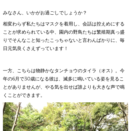
みなさん、いかがお過ごしでしょうか？
相変わらず私たちはマスクを着用し、会話は控えめにする
ことが求められている中、園内の野鳥たちは繁殖期真っ盛
りでそんなこと知ったこっちゃないと言わんばかりに、毎
日元気良くさえずっています！
一方、こちらは物静かなタンチョウのタイラ（オス）。今
年の
6
月で
30
歳になる彼は、滅多に鳴いている姿を見るこ
とがありませんが、やる気を出せば誰よりも大きな声で鳴
くことができます。