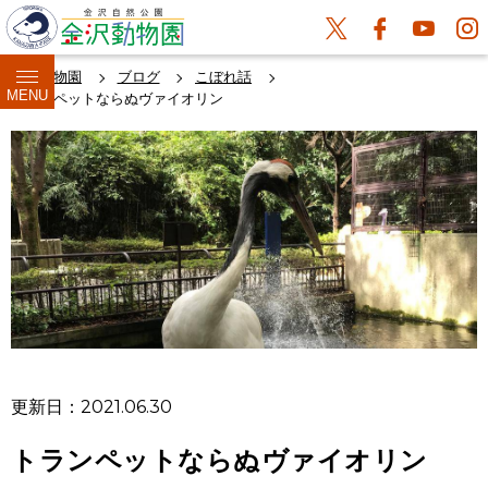
金沢動物園
ブログ
こぼれ話
MENU
トランペットならぬヴァイオリン
更新日：2021.06.30
トランペットならぬヴァイオリン