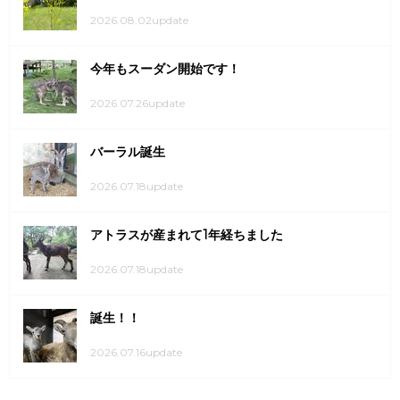
2026.08.02update
今年もスーダン開始です！
2026.07.26update
バーラル誕生
2026.07.18update
アトラスが産まれて1年経ちました
2026.07.18update
誕生！！
2026.07.16update