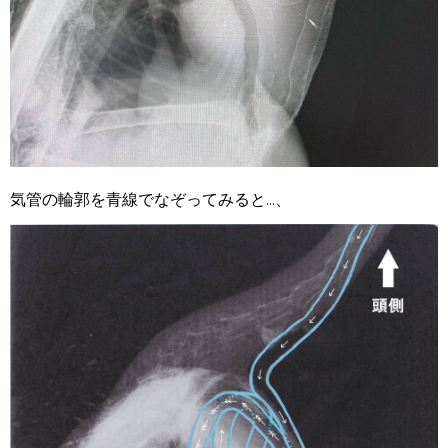
気管の輪郭を青線でなぞってみると
...
、