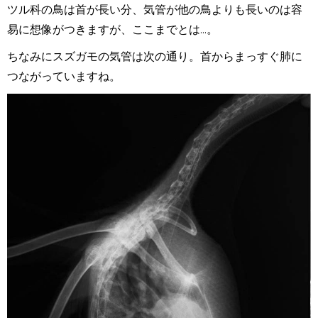
ツル科の鳥は首が長い分、気管が他の鳥よりも長いのは容
易に想像がつきますが、ここまでとは
...
。
ちなみにスズガモの気管は次の通り。首からまっすぐ肺に
つながっていますね。