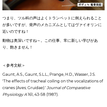
つまり、ツル科の声はよくトランペットに例えられること
が多いですが、発声のメカニズムとしてはヴァイオリンに
近いのですね！
動物は奥深いですね～。この仕事、常に新しい学びがあ
り、飽きません！
＜参考文献＞
Gaunt, A.S., Gaunt, S.L.L., Prange, H.D., Wasser, J.S.
'The effects of tracheal coiling on the vocalizations of
cranes (Aves; Gruidae).'
Journal of Comparative
Physiology A
161, 43-58 (1987).