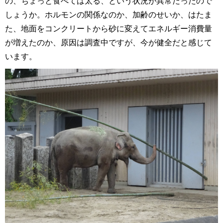
の、ちょっと食べては太る、という状況が異常だったので
しょうか。ホルモンの関係なのか、加齢のせいか、はたま
た、地面をコンクリートから砂に変えてエネルギー消費量
が増えたのか、原因は調査中ですが、今が健全だと感じて
います。