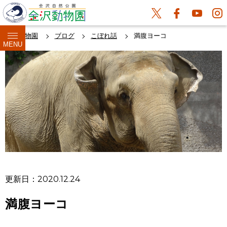
金沢動物園
ブログ
こぼれ話
満腹ヨーコ
MENU
更新日：2020.12.24
満腹ヨーコ