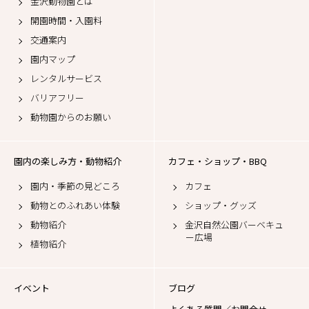
金沢動物園とは
開園時間・入園料
交通案内
園内マップ
レンタルサービス
バリアフリー
動物園からのお願い
園内の楽しみ方・動物紹介
カフェ・ショップ・BBQ
園内・季節の見どころ
カフェ
動物とのふれあい体験
ショップ・グッズ
動物紹介
金沢自然公園バーベキュ
ー広場
植物紹介
イベント
ブログ