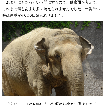
あまりにもあっという間に太るので、健康面を考えて、
これまで餌もあまり多く与えられませんでした。一番重い
時は体重が4,000㎏超もありました。
そんなヨーコが今年に入った頃から徐々に痩せてきて、