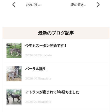
だれでし…
夏の置き…
最新のブログ記事
今年もスーダン開始です！
2026.07.26update
バーラル誕生
2026.07.18update
アトラスが産まれて1年経ちました
2026.07.18update