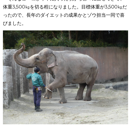
体重3,500㎏を切る程になりました。目標体重が3,500㎏だ
ったので、長年のダイエットの成果かとゾウ担当一同で喜
びました。