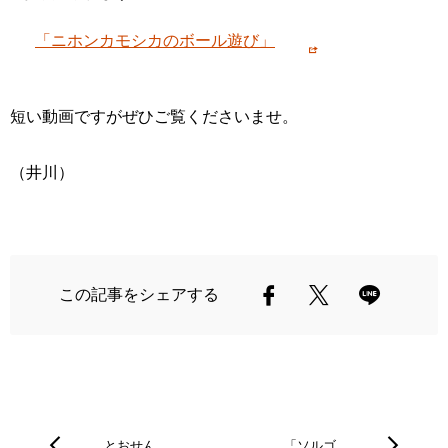
また、カイがボールで遊んでいる様子を公式YouTubeにも
公開しました。
↓から見られます。
「ニホンカモシカのボール遊び」
短い動画ですがぜひご覧くださいませ。
（井川）
この記事をシェアする