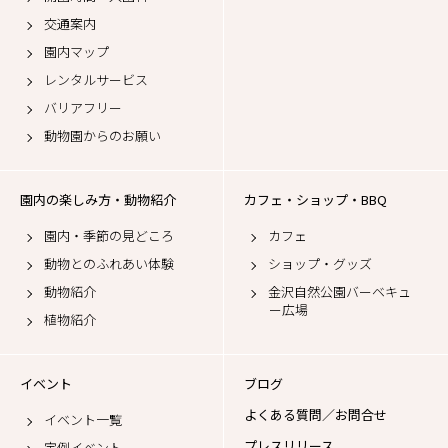
総合案内
学校・団体の方へ
金沢動物園とは
開園時間・入園料
交通案内
園内マップ
レンタルサービス
バリアフリー
動物園からのお願い
園内の楽しみ方・動物紹介
カフェ・ショップ・BBQ
園内・季節の見どころ
カフェ
動物とのふれあい体験
ショップ・グッズ
動物紹介
金沢自然公園バーベキュ
ー広場
植物紹介