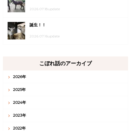
バーラル誕生
2026.07.18update
アトラスが産まれて1年経ちました
2026.07.18update
誕生！！
2026.07.16update
こぼれ話のアーカイブ
2026年
2025年