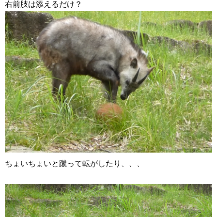
右前肢は添えるだけ？
ちょいちょいと蹴って転がしたり、、、