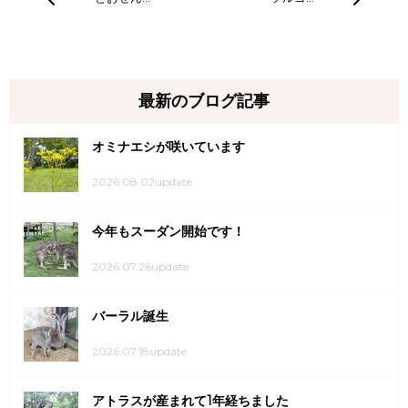
とおせん…
「ソルゴ…
最新のブログ記事
オミナエシが咲いています
2026.08.02update
今年もスーダン開始です！
2026.07.26update