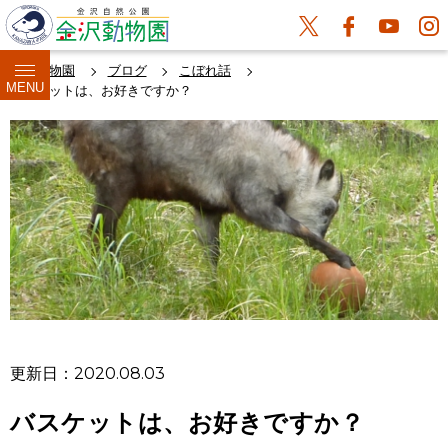
金沢動物園
ブログ
こぼれ話
MENU
バスケットは、お好きですか？
更新日：2020.08.03
バスケットは、お好きですか？