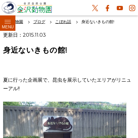
金沢動物園
ブログ
こぼれ話
身近ないきもの館!
MENU
更新日：2015.11.03
身近ないきもの館!
夏に行った企画展で、昆虫を展示していたエリアがリニュ
ーアル!!