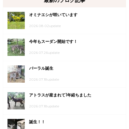
最新のブログ記事
オミナエシが咲いています
2026.08.02update
今年もスーダン開始です！
2026.07.26update
バーラル誕生
2026.07.18update
アトラスが産まれて1年経ちました
2026.07.18update
誕生！！