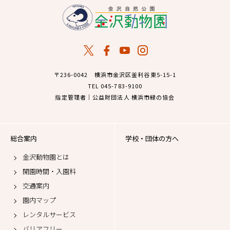
〒236-0042 横浜市金沢区釜利谷東5-15-1
TEL 045-783-9100
指定管理者｜公益財団法人 横浜市緑の協会
総合案内
学校・団体の方へ
金沢動物園とは
開園時間・入園料
交通案内
園内マップ
レンタルサービス
バリアフリー