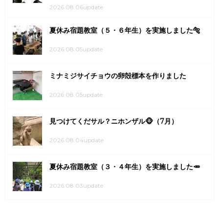
2026.08.06update
夏休み宿題教室（５・６年生）を実施しました🐅
2026.08.05update
ミナミジサイチョウの卵殻標本を作りました
2026.08.05update
見つけてくだサル？ニホンザル🐵（7月）
2026.08.04update
夏休み宿題教室（３・４年生）を実施しました🥕
2026.08.03update