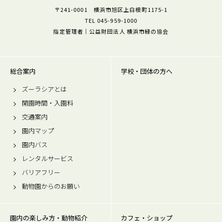
〒241-0001 横浜市旭区上白根町1175-1
TEL 045-959-1000
指定管理者｜公益財団法人 横浜市緑の協会
総合案内
学校・団体の方へ
ズーラシアとは
開園時間・入園料
交通案内
園内マップ
園内バス
レンタルサービス
バリアフリー
動物園からのお願い
園内の楽しみ方・動物紹介
カフェ・ショップ