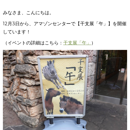
みなさま、こんにちは。
12月3日から、アマゾンセンターで【干支展「午」】を開催
しています！
（イベントの詳細はこちら：
干支展「午」
）