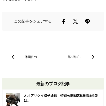
この記事をシェアする
休園日の…
第3回ズ…
最新のブログ記事
オオアリクイ双子通信 特別公開&愛称投票&性別
は...