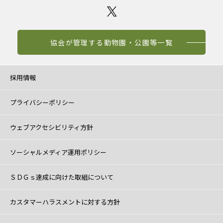
協会が管理する動物園・公園等一覧
採用情報
プライバシーポリシー
ウェブアクセシビリティ方針
ソーシャルメディア運用ポリシー
ＳＤＧｓ達成に向けた取組について
カスタマーハラスメントに対する方針