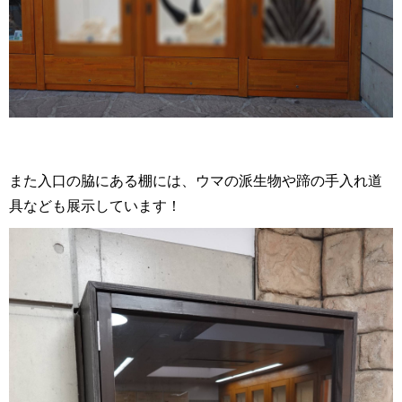
また入口の脇にある棚には、ウマの派生物や蹄の手入れ道
具なども展示しています！