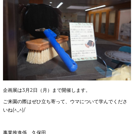
企画展は3月2日（月）まで開催します。
ご来園の際はぜひ立ち寄って、ウマについて学んでくださ
いね(^_^)/
事業推進係 久保田