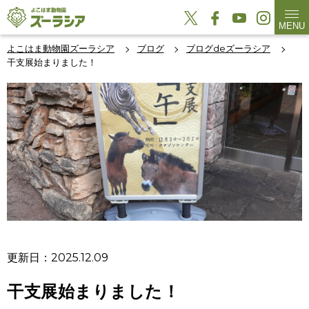
MENU
よこはま動物園ズーラシア
ブログ
ブログdeズーラシア
干支展始まりました！
更新日：2025.12.09
干支展始まりました！