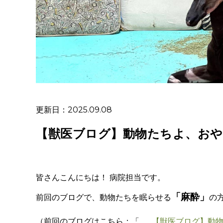
更新日：2025.09.08
【獣医ブログ】動物たちよ、お
皆さんこんにちは！ 病院担当です。
「麻酔」
前回のブログ
で、動物たちを眠らせる
の
（前回のブログはこちら：「
【獣医ブログ】動