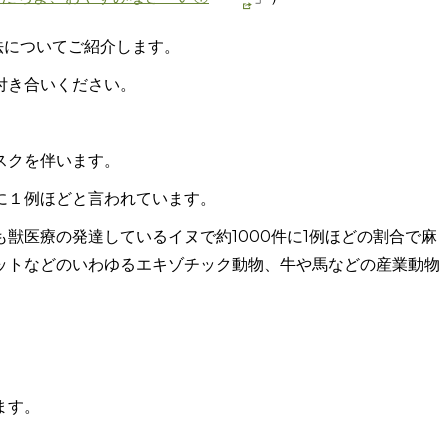
法についてご紹介します。
付き合いください。
スクを伴います。
に１例ほどと言われています。
も獣医療の発達しているイヌで約
1000
件に
1
例ほどの割合で麻
ットなどのいわゆるエキゾチック動物、牛や馬などの産業動物
ます。