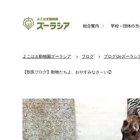
総合案内
学校・団体の方
よこはま動物園ズーラシア
ブログ
ブログdeズーラシ
【獣医ブログ】動物たちよ、おやすみなさ～い②