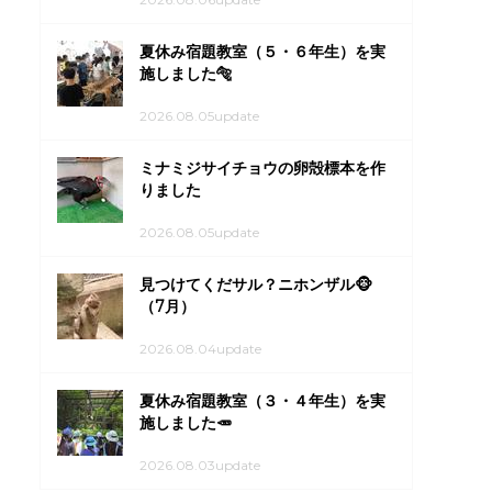
夏休み宿題教室（５・６年生）を実
施しました🐅
2026.08.05update
ミナミジサイチョウの卵殻標本を作
りました
2026.08.05update
見つけてくだサル？ニホンザル🐵
（7月）
2026.08.04update
夏休み宿題教室（３・４年生）を実
施しました🥕
2026.08.03update