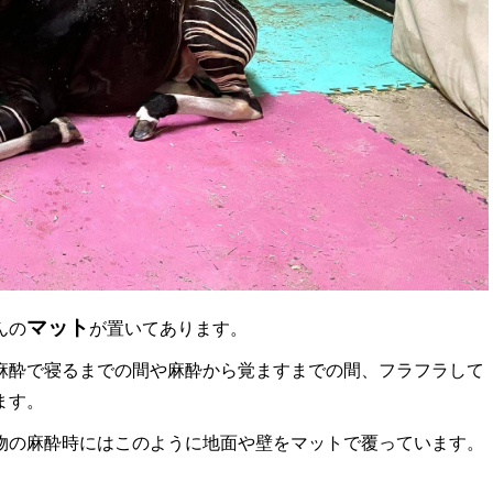
マット
んの
が置いてあります。
麻酔で寝るまでの間や麻酔から覚ますまでの間、フラフラして
ます。
物の麻酔時にはこのように地面や壁をマットで覆っています。