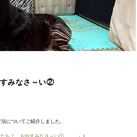
やすみなさ～い②
方法についてご紹介しました。
物たちよ、おやすみなさ～い①
」）