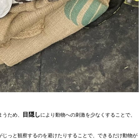
目隠し
まうため、
により動物への刺激を少なくすることで、
がじっと観察するのを避けたりすることで、できるだけ動物が