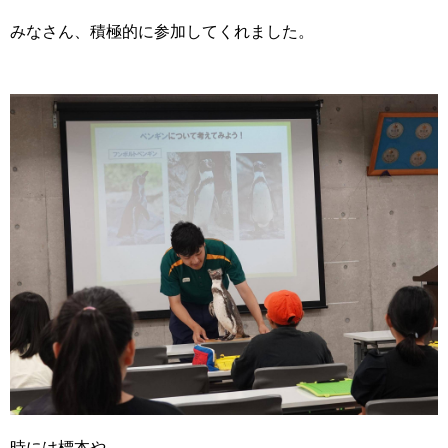
みなさん、積極的に参加してくれました。
時には標本や、