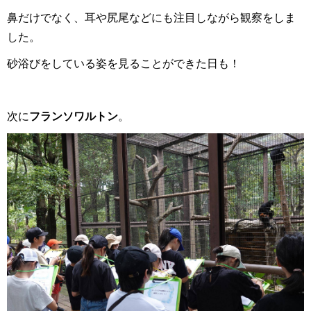
鼻だけでなく、耳や尻尾などにも注目しながら観察をしま
した。
砂浴びをしている姿を見ることができた日も！
次に
フランソワルトン
。