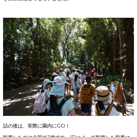
話の後は、実際に園内にGO！