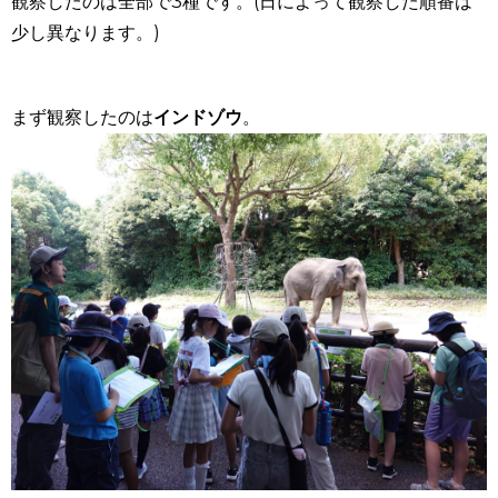
観察したのは全部で3種です。(日によって観察した順番は
少し異なります。)
まず観察したのは
インドゾウ
。