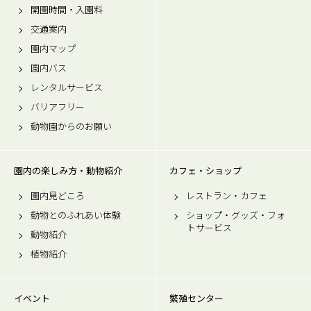
開園時間・入園料
交通案内
園内マップ
園内バス
レンタルサービス
バリアフリー
動物園からのお願い
園内の楽しみ方・動物紹介
カフェ・ショップ
園内見どころ
レストラン・カフェ
動物とのふれあい体験
ショップ・グッズ・フォ
トサービス
動物紹介
植物紹介
イベント
繁殖センター