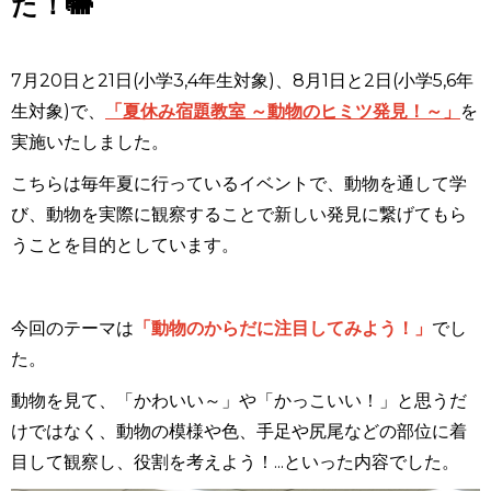
た！🐘
7月20日と21日(小学3,4年生対象)、8月1日と2日(小学5,6年
生対象)で、
「夏休み宿題教室 ～動物のヒミツ発見！～」
を
実施いたしました。
こちらは毎年夏に行っているイベントで、動物を通して学
び、動物を実際に観察することで新しい発見に繋げてもら
うことを目的としています。
今回のテーマは
「動物のからだに注目してみよう！」
でし
た。
動物を見て、「かわいい～」や「かっこいい！」と思うだ
けではなく、動物の模様や色、手足や尻尾などの部位に着
目して観察し、役割を考えよう！...といった内容でした。