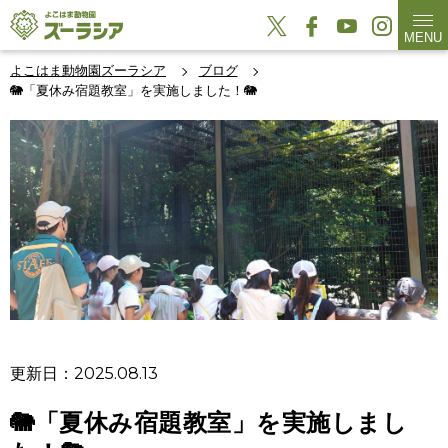
MENU
よこはま動物園ズーラシア
ブログ
🐘「夏休み宿題教室」を実施しました！🐘
更新日：2025.08.13
🐘「夏休み宿題教室」を実施しまし