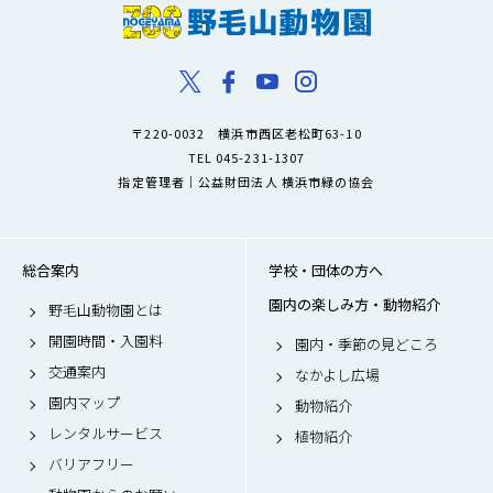
〒220-0032 横浜市西区老松町63-10
TEL 045-231-1307
指定管理者｜公益財団法人 横浜市緑の協会
総合案内
学校・団体の方へ
園内の楽しみ方・動物紹介
野毛山動物園とは
開園時間・入園料
園内・季節の見どころ
交通案内
なかよし広場
園内マップ
動物紹介
レンタルサービス
植物紹介
バリアフリー