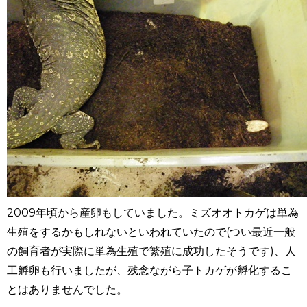
2009年頃から産卵もしていました。ミズオオトカゲは単為
生殖をするかもしれないといわれていたので(つい最近一般
の飼育者が実際に単為生殖で繁殖に成功したそうです)、人
工孵卵も行いましたが、残念ながら子トカゲが孵化するこ
とはありませんでした。