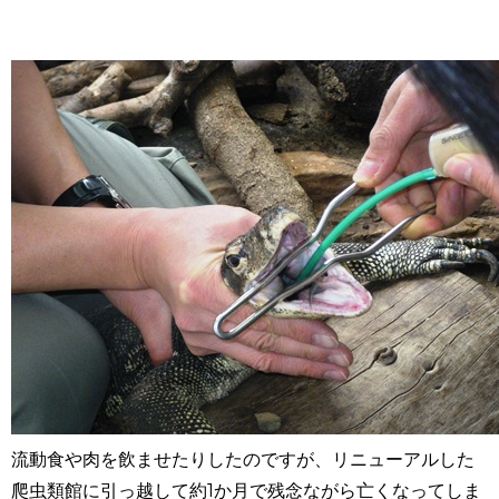
流動食や肉を飲ませたりしたのですが、リニューアルした
爬虫類館に引っ越して約1か月で残念ながら亡くなってしま