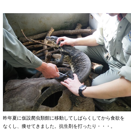
昨年夏に仮設爬虫類館に移動してしばらくしてから食欲を
なくし、痩せてきました。抗生剤を打ったり・・・。