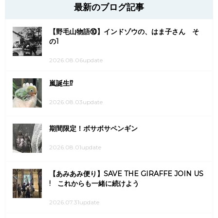
最新のブログ記事
【野毛山物語⑩】インドゾウの、はま子さん そ
の1
2026.08.06update
嵐誕生⁉
2026.08.03update
期間限定！ボサボサペンギン
2026.08.01update
【あみあみ便り】SAVE THE GIRAFFE JOIN US
! これからも一緒に続けよう
2026.07.31update