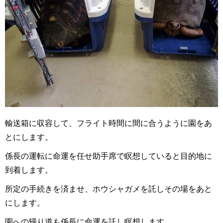
輸送箱に収容して、フライト時間に間に合うように園をあ
とにします。
係長の運転に命運を任せ助手席で瞑想していると目的地に
到着します。
所定の手続きを済ませ、ホウシャガメを託しその場をあと
にします。
園への帰り道も係長に命運を託し瞑想します。