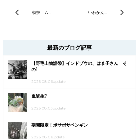
特技 ム…
いわかん…
最新のブログ記事
【野毛山物語⑩】インドゾウの、はま子さん そ
の1
2026.08.06update
嵐誕生⁉
2026.08.03update
期間限定！ボサボサペンギン
2026.08.01update