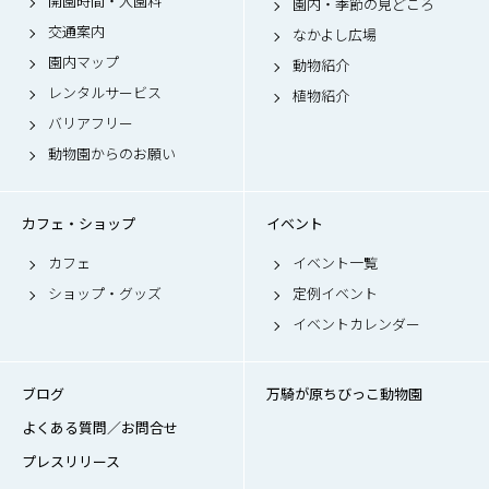
開園時間・入園料
園内・季節の見どころ
交通案内
なかよし広場
園内マップ
動物紹介
レンタルサービス
植物紹介
バリアフリー
動物園からのお願い
カフェ・ショップ
イベント
カフェ
イベント一覧
ショップ・グッズ
定例イベント
イベントカレンダー
ブログ
万騎が原ちびっこ動物園
よくある質問／お問合せ
プレスリリース