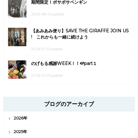
期間限定！ボサボサペンギン
2026.08.01update
【あみあみ便り】SAVE THE GIRAFFE JOIN US
! これからも一緒に続けよう
2026.07.31update
のげもる感謝WEEK！！🍉part１
2026.07.31update
ブログのアーカイブ
2026年
2025年