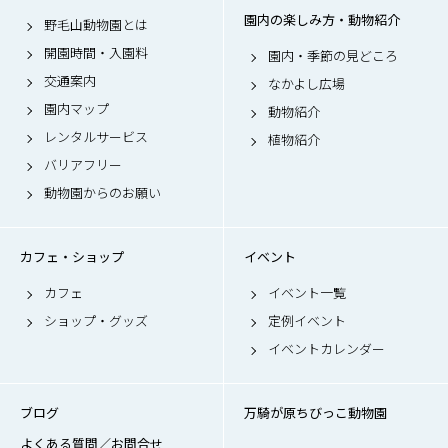
園内の楽しみ方・動物紹介
野毛山動物園とは
開園時間・入園料
園内・季節の見どころ
交通案内
なかよし広場
園内マップ
動物紹介
レンタルサービス
植物紹介
バリアフリー
動物園からのお願い
カフェ・ショップ
イベント
カフェ
イベント一覧
ショップ・グッズ
定例イベント
イベントカレンダー
ブログ
万騎が原ちびっこ動物園
よくある質問／お問合せ