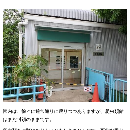
園内は、徐々に通常通りに戻りつつありますが、爬虫類館
はまだ封鎖のままです。