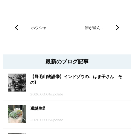
ホウシャ…
誰が産ん…
最新のブログ記事
【野毛山物語⑩】インドゾウの、はま子さん そ
の1
2026.08.06update
嵐誕生⁉
2026.08.03update