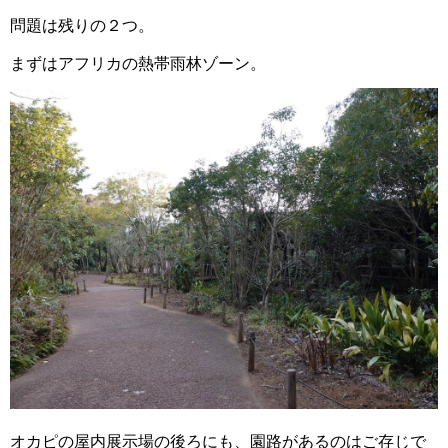
問題は残りの２つ。
まずはアフリカの熱帯雨林ゾーン。
オカピの屋内展示場の後ろにも、園路があるのはご存じで