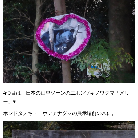
4つ目は、日本の山里ゾーンの二ホンツキノワグマ「メリ
ー」♥
ホンドタヌキ・二ホンアナグマの展示場前の木に。