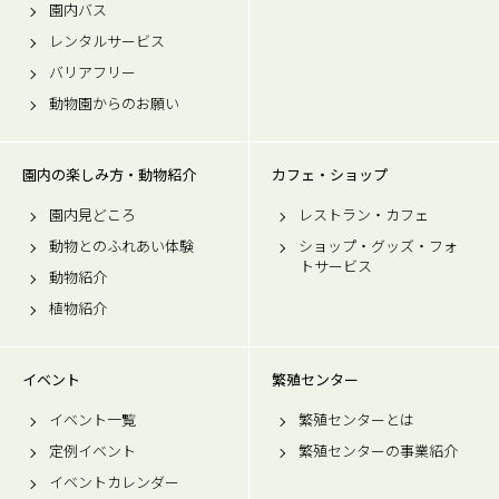
園内バス
レンタルサービス
バリアフリー
動物園からのお願い
園内の楽しみ方・動物紹介
カフェ・ショップ
園内見どころ
レストラン・カフェ
動物とのふれあい体験
ショップ・グッズ・フォ
トサービス
動物紹介
植物紹介
イベント
繁殖センター
イベント一覧
繁殖センターとは
定例イベント
繁殖センターの事業紹介
イベントカレンダー