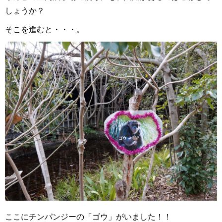
しょうか？
そこを進むと・・・。
ここにチンパンジーの「ゴウ」がいました！！