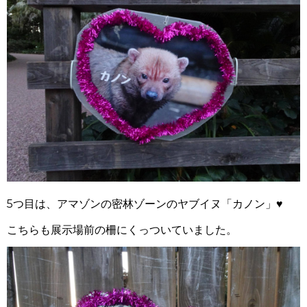
5つ目は、アマゾンの密林ゾーンのヤブイヌ「カノン」♥
こちらも展示場前の柵にくっついていました。