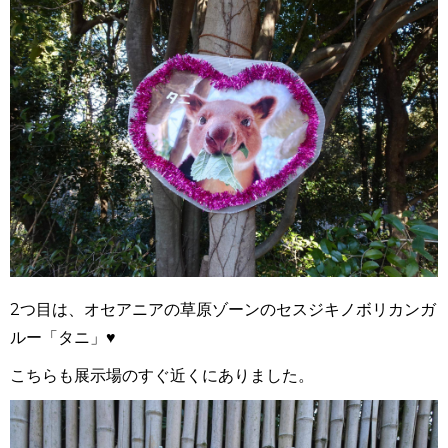
2つ目は、オセアニアの草原ゾーンのセスジキノボリカンガ
ルー「タニ」♥
こちらも展示場のすぐ近くにありました。