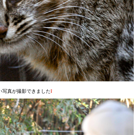
い写真が撮影できました
❕