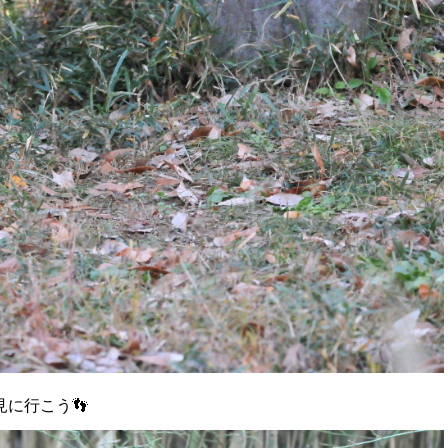
に行こう👣