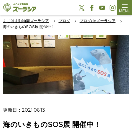
MENU
よこはま動物園ズーラシア
ブログ
ブログdeズーラシア
海のいきものSOS展 開催中！
更新日：2021.06.13
海のいきものSOS展 開催中！