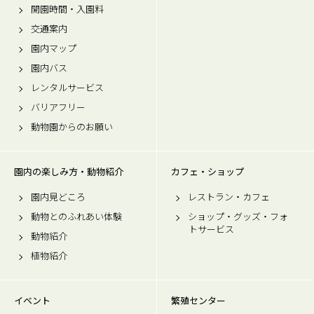
開園時間・入園料
交通案内
園内マップ
園内バス
レンタルサービス
バリアフリー
動物園からのお願い
園内の楽しみ方・動物紹介
カフェ・ショップ
園内見どころ
レストラン・カフェ
動物とのふれあい体験
ショップ・グッズ・フォ
トサービス
動物紹介
植物紹介
イベント
繁殖センター