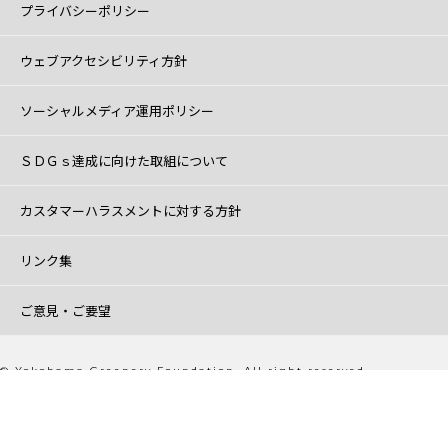
プライバシーポリシー
ウェブアクセシビリティ方針
ソーシャルメディア運用ポリシー
ＳＤＧｓ達成に向けた取組について
カスタマーハラスメントに対する方針
リンク集
ご意見・ご要望
© Yokohama Greenery Foundation. All right reserved.