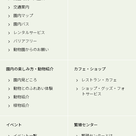
交通案内
園内マップ
園内バス
レンタルサービス
バリアフリー
動物園からのお願い
園内の楽しみ方・動物紹介
カフェ・ショップ
園内見どころ
レストラン・カフェ
動物とのふれあい体験
ショップ・グッズ・フォ
トサービス
動物紹介
植物紹介
イベント
繁殖センター
イベント一覧
繁殖センターとは