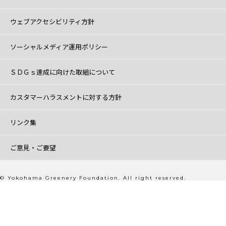
ウェブアクセシビリティ方針
ソーシャルメディア運用ポリシー
ＳＤＧｓ達成に向けた取組について
カスタマーハラスメントに対する方針
リンク集
ご意見・ご要望
© Yokohama Greenery Foundation. All right reserved.