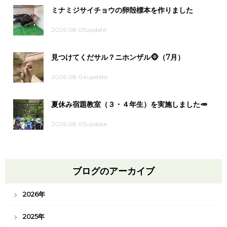
ミナミジサイチョウの卵殻標本を作りました
2026.08.05update
見つけてくだサル？ニホンザル🐵（7月）
2026.08.04update
夏休み宿題教室（３・４年生）を実施しました🥕
2026.08.03update
ブログのアーカイブ
2026年
2025年