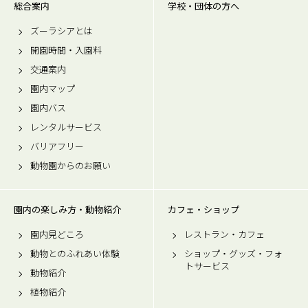
総合案内
学校・団体の方へ
ズーラシアとは
開園時間・入園料
交通案内
園内マップ
園内バス
レンタルサービス
バリアフリー
動物園からのお願い
園内の楽しみ方・動物紹介
カフェ・ショップ
園内見どころ
レストラン・カフェ
動物とのふれあい体験
ショップ・グッズ・フォ
トサービス
動物紹介
植物紹介