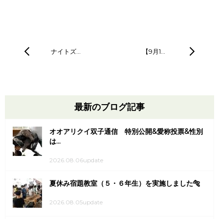
ナイトズ…
【9月1…
最新のブログ記事
オオアリクイ双子通信 特別公開&愛称投票&性別
は...
2026.08.06update
夏休み宿題教室（５・６年生）を実施しました🐅
2026.08.05update