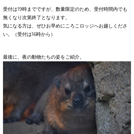
受付は19時までですが、数量限定のため、受付時間内でも
無くなり次第終了となります。
気になる方は、ぜひお早めにころこロッジへお越しくださ
い。（受付は16時から）
最後に、夜の動物たちの姿をご紹介。