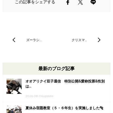
この記事をシェアする
ズーラシ…
クリスマ…
最新のブログ記事
オオアリクイ双子通信 特別公開&愛称投票&性別
は...
2026.08.06update
夏休み宿題教室（５・６年生）を実施しました🐅