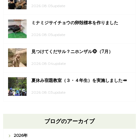
2026.08.05update
ミナミジサイチョウの卵殻標本を作りました
2026.08.05update
見つけてくだサル？ニホンザル🐵（7月）
2026.08.04update
夏休み宿題教室（３・４年生）を実施しました🥕
2026.08.03update
ブログのアーカイブ
2026年