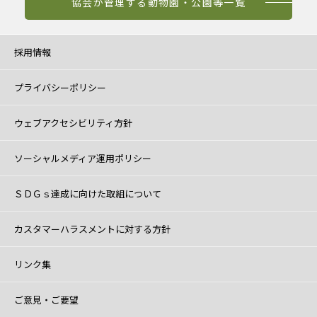
協会が管理する動物園・公園等一覧
採用情報
プライバシーポリシー
ウェブアクセシビリティ方針
ソーシャルメディア運用ポリシー
ＳＤＧｓ達成に向けた取組について
カスタマーハラスメントに対する方針
リンク集
ご意見・ご要望