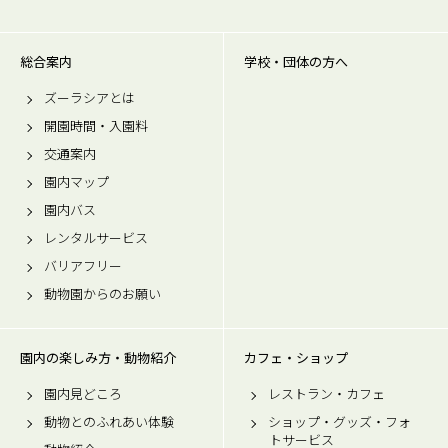
総合案内
学校・団体の方へ
ズーラシアとは
開園時間・入園料
交通案内
園内マップ
園内バス
レンタルサービス
バリアフリー
動物園からのお願い
園内の楽しみ方・動物紹介
カフェ・ショップ
園内見どころ
レストラン・カフェ
動物とのふれあい体験
ショップ・グッズ・フォ
トサービス