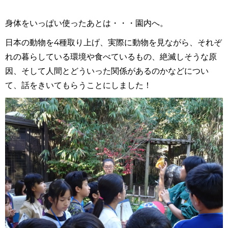
身体をいっぱい使ったあとは・・・園内へ。
日本の動物を4種取り上げ、実際に動物を見ながら、それぞ
れの暮らしている環境や食べているもの、絶滅しそうな原
因、そして人間とどういった関係があるのかなどについ
て、話をきいてもらうことにしました！