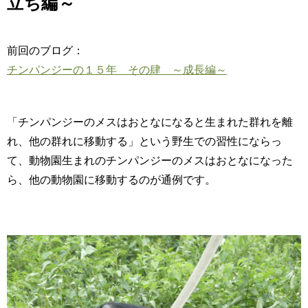
立ち編～
前回のブログ：
チンパンジーの１５年 その肆 ～成長編～
「チンパンジーのメスはおとなになると生まれた群れを離
れ、他の群れに移動する」という野生での習性にならっ
て、動物園生まれのチンパンジーのメスはおとなになった
ら、他の動物園に移動するのが通例です。