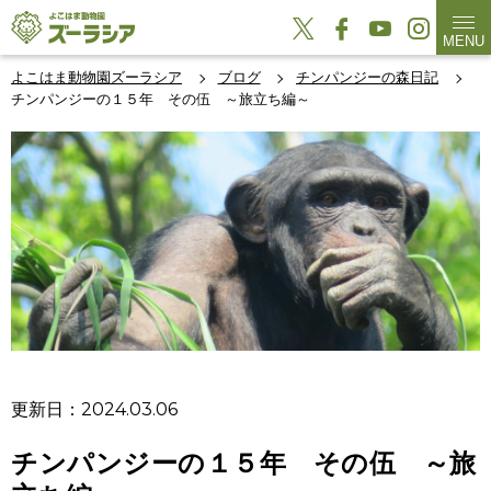
MENU
よこはま動物園ズーラシア
ブログ
チンパンジーの森日記
チンパンジーの１５年 その伍 ～旅立ち編～
更新日：2024.03.06
チンパンジーの１５年 その伍 ～旅