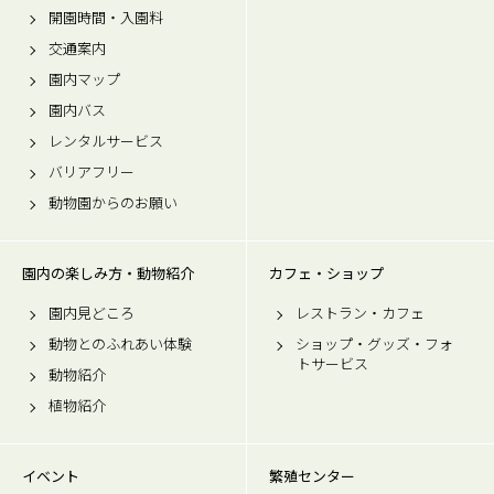
開園時間・入園料
交通案内
園内マップ
園内バス
レンタルサービス
バリアフリー
動物園からのお願い
園内の楽しみ方・動物紹介
カフェ・ショップ
園内見どころ
レストラン・カフェ
動物とのふれあい体験
ショップ・グッズ・フォ
トサービス
動物紹介
植物紹介
イベント
繁殖センター