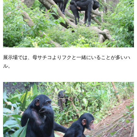
展示場では、母サチコよりフクと一緒にいることが多いハ
ル。