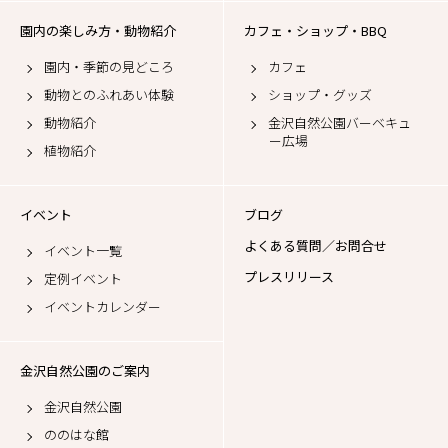
園内の楽しみ方・動物紹介
カフェ・ショップ・BBQ
園内・季節の見どころ
カフェ
動物とのふれあい体験
ショップ・グッズ
動物紹介
金沢自然公園バーベキュ
ー広場
植物紹介
イベント
ブログ
よくある質問／お問合せ
イベント一覧
プレスリリース
定例イベント
イベントカレンダー
金沢自然公園のご案内
金沢自然公園
ののはな館