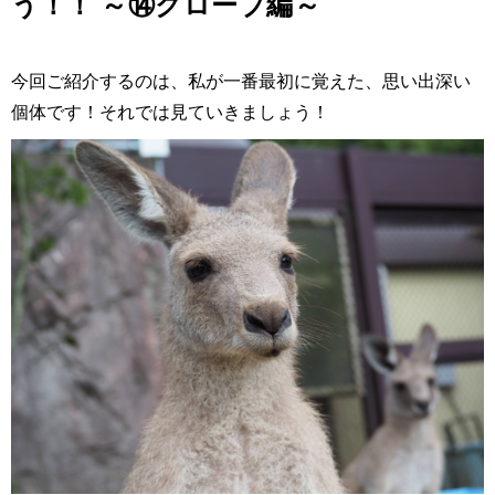
う！！ ～⑭クローブ編～
今回ご紹介するのは、私が一番最初に覚えた、思い出深い
個体です！それでは見ていきましょう！