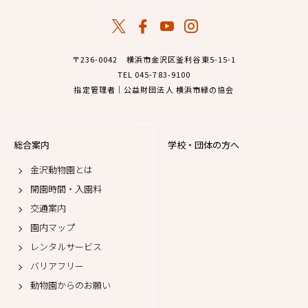
〒236-0042 横浜市金沢区釜利谷東5-15-1
TEL 045-783-9100
指定管理者｜公益財団法人 横浜市緑の協会
総合案内
学校・団体の方へ
金沢動物園とは
開園時間・入園料
交通案内
園内マップ
レンタルサービス
バリアフリー
動物園からのお願い