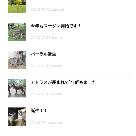
2026.08.02update
今年もスーダン開始です！
2026.07.26update
バーラル誕生
2026.07.18update
アトラスが産まれて1年経ちました
2026.07.18update
誕生！！
2026.07.16update