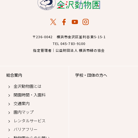
〒236-0042 横浜市金沢区釜利谷東5-15-1
TEL 045-783-9100
指定管理者｜公益財団法人 横浜市緑の協会
総合案内
学校・団体の方へ
金沢動物園とは
開園時間・入園料
交通案内
園内マップ
レンタルサービス
バリアフリー
動物園からのお願い