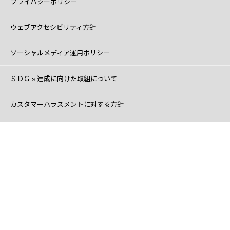
プライバシーポリシー
ウェブアクセシビリティ方針
ソーシャルメディア運用ポリシー
ＳＤＧｓ達成に向けた取組について
カスタマーハラスメントに対する方針
リンク集
ご意見・ご要望
© Yokohama Greenery Foundation. All right reserved.