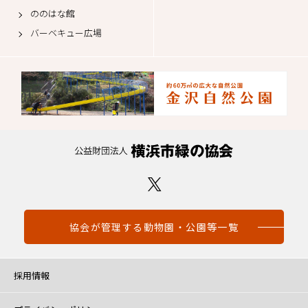
ののはな館
バーベキュー広場
協会が管理する動物園・公園等一覧
採用情報