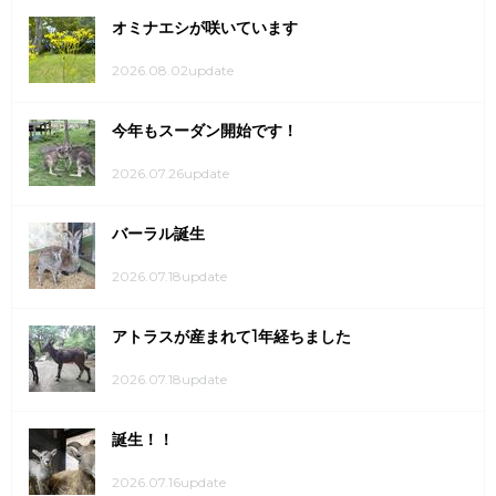
オミナエシが咲いています
2026.08.02update
今年もスーダン開始です！
2026.07.26update
バーラル誕生
2026.07.18update
アトラスが産まれて1年経ちました
2026.07.18update
誕生！！
2026.07.16update