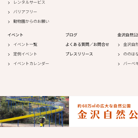
レンタルサービス
バリアフリー
動物園からのお願い
イベント
ブログ
金沢自然公
イベント一覧
よくある質問／お問合せ
金沢自
定例イベント
プレスリリース
ののは
イベントカレンダー
バーベ