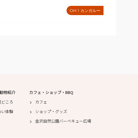
OH！カンガルー
動物紹介
カフェ・ショップ・BBQ
見どころ
カフェ
あい体験
ショップ・グッズ
金沢自然公園バーベキュー広場