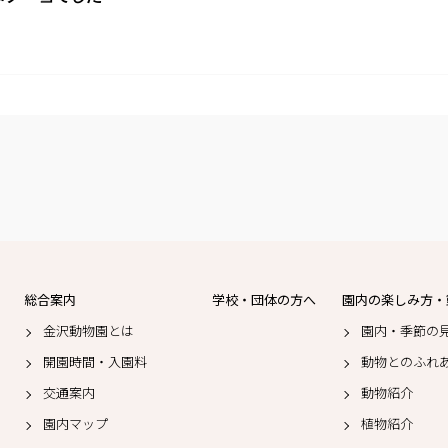
総合案内
学校・団体の方へ
園内の楽しみ方・
金沢動物園とは
園内・季節の
開園時間・入園料
動物とのふれ
交通案内
動物紹介
園内マップ
植物紹介