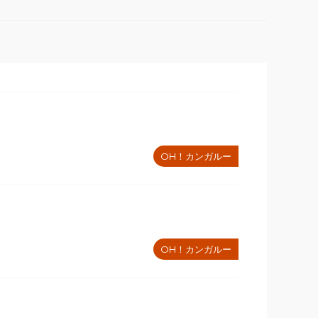
OH！カンガルー
OH！カンガルー