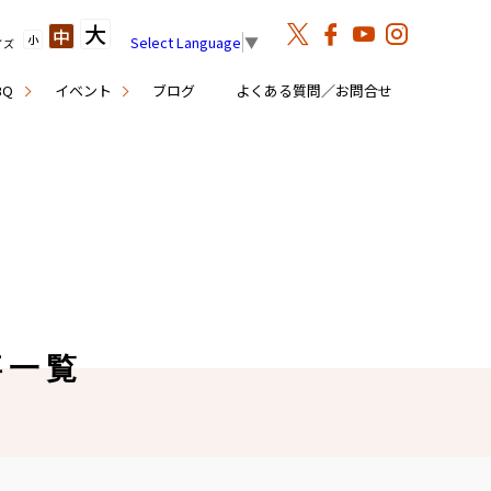
大
中
小
Select Language
▼
イズ
BQ
イベント
ブログ
よくある質問／お問合せ
事一覧