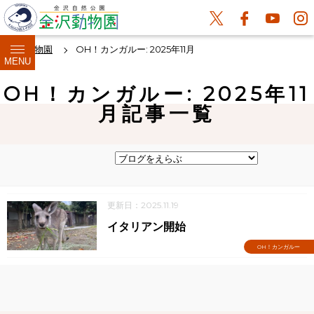
金沢動物園
OH！カンガルー: 2025年11月
MENU
OH！カンガルー: 2025年11
月記事一覧
更新日：2025.11.19
イタリアン開始
OH！カンガルー