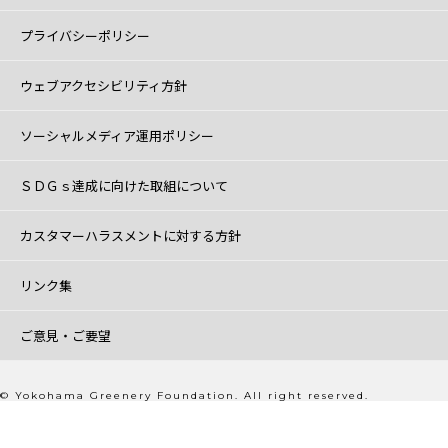
プライバシーポリシー
ウェブアクセシビリティ方針
ソーシャルメディア運用ポリシー
ＳＤＧｓ達成に向けた取組について
カスタマーハラスメントに対する方針
リンク集
ご意見・ご要望
© Yokohama Greenery Foundation. All right reserved.