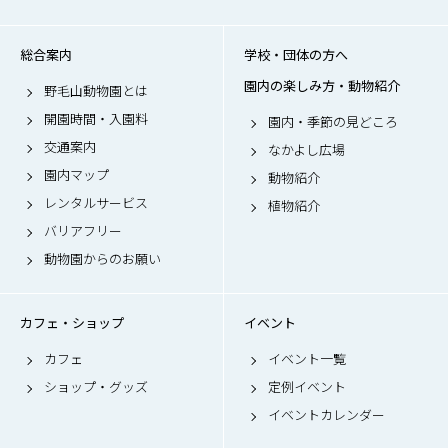
総合案内
学校・団体の方へ
園内の楽しみ方・動物紹介
野毛山動物園とは
開園時間・入園料
園内・季節の見どころ
交通案内
なかよし広場
園内マップ
動物紹介
レンタルサービス
植物紹介
バリアフリー
動物園からのお願い
カフェ・ショップ
イベント
カフェ
イベント一覧
ショップ・グッズ
定例イベント
イベントカレンダー