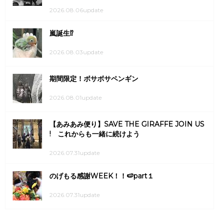
2026.08.06update
嵐誕生⁉
2026.08.03update
期間限定！ボサボサペンギン
2026.08.01update
【あみあみ便り】SAVE THE GIRAFFE JOIN US
! これからも一緒に続けよう
2026.07.31update
のげもる感謝WEEK！！🍉part１
2026.07.31update