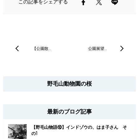
この記事をシェアする
【公園散…
公園展望…
野毛山動物園の桜
最新のブログ記事
【野毛山物語⑩】インドゾウの、はま子さん そ
の1