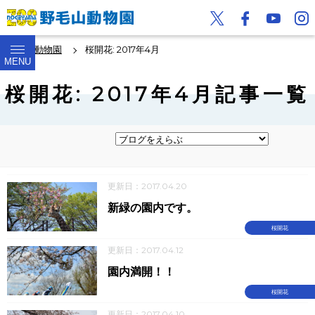
野毛山動物園
桜開花: 2017年4月
MENU
桜開花: 2017年4月記事一覧
更新日：2017.04.20
新緑の園内です。
桜開花
更新日：2017.04.12
園内満開！！
桜開花
更新日：2017.04.10