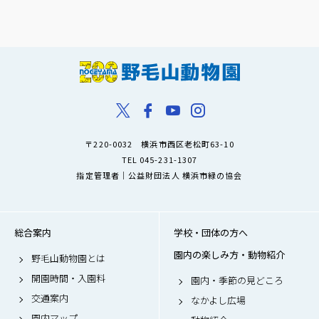
〒220-0032 横浜市西区老松町63-10
TEL 045-231-1307
指定管理者｜公益財団法人 横浜市緑の協会
総合案内
学校・団体の方へ
園内の楽しみ方・動物紹介
野毛山動物園とは
開園時間・入園料
園内・季節の見どころ
交通案内
なかよし広場
園内マップ