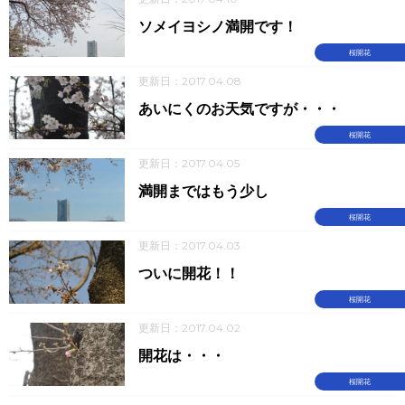
ソメイヨシノ満開です！
桜開花
更新日：2017.04.08
あいにくのお天気ですが・・・
桜開花
更新日：2017.04.05
満開まではもう少し
桜開花
更新日：2017.04.03
ついに開花！！
桜開花
更新日：2017.04.02
開花は・・・
桜開花