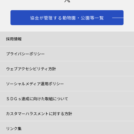
協会が管理する動物園・公園等一覧
採用情報
プライバシーポリシー
ウェブアクセシビリティ方針
ソーシャルメディア運用ポリシー
ＳＤＧｓ達成に向けた取組について
カスタマーハラスメントに対する方針
リンク集