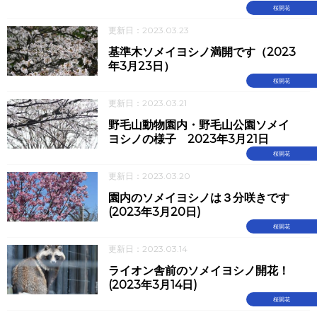
桜開花
更新日：2023.03.23
基準木ソメイヨシノ満開です（2023
年3月23日）
桜開花
更新日：2023.03.21
野毛山動物園内・野毛山公園ソメイ
ヨシノの様子 2023年3月21日
桜開花
更新日：2023.03.20
園内のソメイヨシノは３分咲きです
(2023年3月20日)
桜開花
更新日：2023.03.14
ライオン舎前のソメイヨシノ開花！
(2023年3月14日)
桜開花