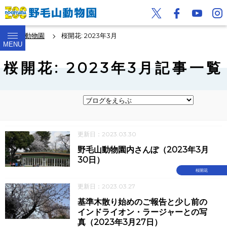
野毛山動物園
桜開花: 2023年3月
MENU
桜開花: 2023年3月記事一覧
更新日：2023.03.30
野毛山動物園内さんぽ（2023年3月
30日）
桜開花
更新日：2023.03.27
基準木散り始めのご報告と少し前の
インドライオン・ラージャーとの写
真（2023年3月27日）