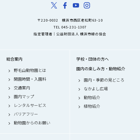
〒220-0032 横浜市西区老松町63-10
TEL 045-231-1307
指定管理者｜公益財団法人 横浜市緑の協会
総合案内
学校・団体の方へ
園内の楽しみ方・動物紹介
野毛山動物園とは
開園時間・入園料
園内・季節の見どころ
交通案内
なかよし広場
園内マップ
動物紹介
レンタルサービス
植物紹介
バリアフリー
動物園からのお願い