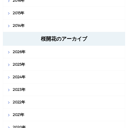
2016年
2015年
2014年
桜開花のアーカイブ
2026年
2025年
2024年
2023年
2022年
2021年
2020年