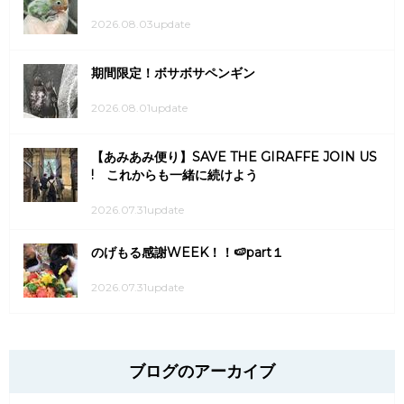
2026.08.03update
期間限定！ボサボサペンギン
2026.08.01update
【あみあみ便り】SAVE THE GIRAFFE JOIN US
! これからも一緒に続けよう
2026.07.31update
のげもる感謝WEEK！！🍉part１
2026.07.31update
ブログのアーカイブ