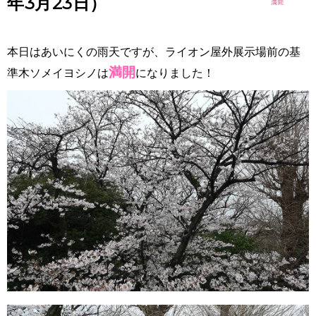
年3月23日）
本日はあいにくの雨天ですが、ライオン屋外展示場前の基
満開
準木ソメイヨシノは
になりました！