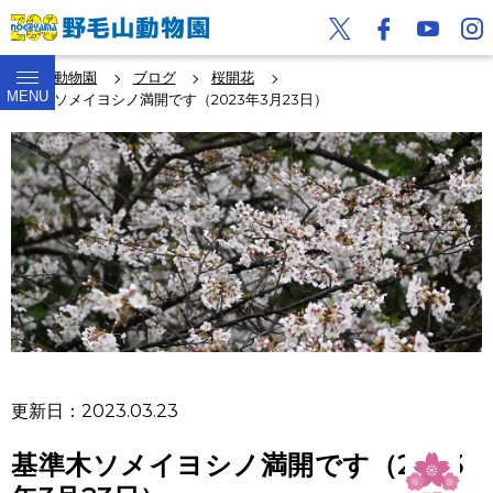
野毛山動物園
ブログ
桜開花
MENU
基準木ソメイヨシノ満開です（2023年3月23日）
更新日：2023.03.23
基準木ソメイヨシノ満開です（2023