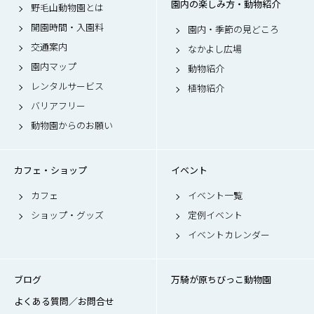
園内の楽しみ方・動物紹介
野毛山動物園とは
開園時間・入園料
園内・季節の見どころ
交通案内
なかよし広場
園内マップ
動物紹介
レンタルサービス
植物紹介
バリアフリー
動物園からのお願い
カフェ・ショップ
イベント
カフェ
イベント一覧
ショップ・グッズ
定例イベント
イベントカレンダー
ブログ
万騎が原ちびっこ動物園
よくある質問／お問合せ