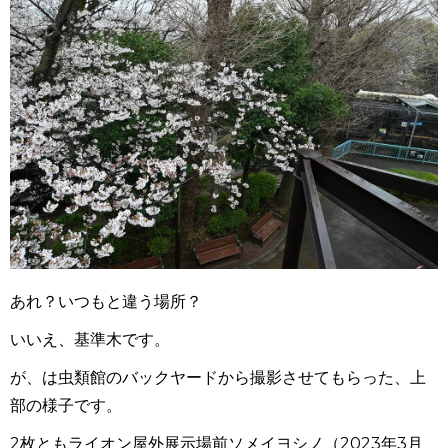
あれ？いつもと違う場所？
いいえ、基準木です。
が、は虫類館のバックヤードから撮影させてもらった、上
部の様子です。
2枚ともライオン屋外展示場前ソメイヨシノ（2023年3月