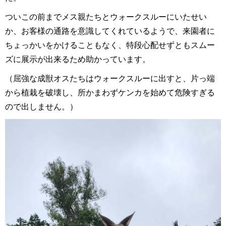
ついこの前までメス親たちとウォークスルーにいたせい
か、お客様の通路を意識してくれているようで、来園者に
ちょっかいをかけることもなく、特段心配せずともスムー
ズに展示が出来るため助かっています。
（屈強な成獣オスたちはウォークスルーに出すと、片っ端
から植栽を破壊し、所かまわずケンカを始めて危険すぎる
ので出しません。）