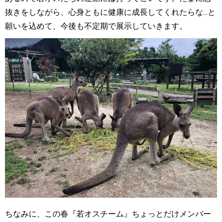
抜きをしながら、心身ともに健康に成長してくれたらな...と
願いを込めて、今後も不定期で展示していきます。
ちなみに、この春『若オスチーム』ちょっとだけメンバー