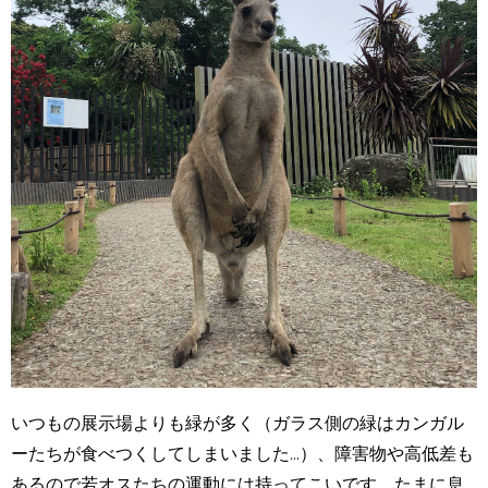
いつもの展示場よりも緑が多く（ガラス側の緑はカンガル
ーたちが食べつくしてしまいました...）、障害物や高低差も
あるので若オスたちの運動には持ってこいです。たまに息