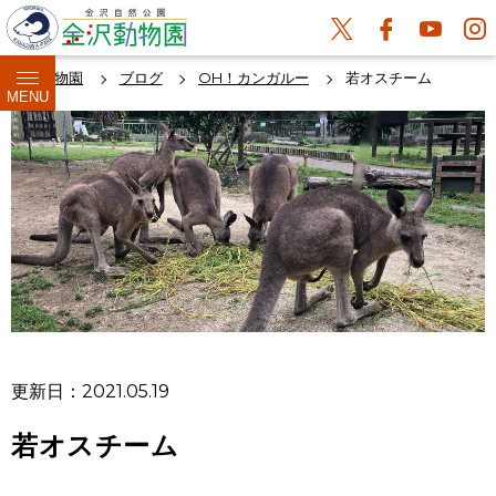
金沢動物園
ブログ
OH！カンガルー
若オスチーム
MENU
更新日：2021.05.19
若オスチーム