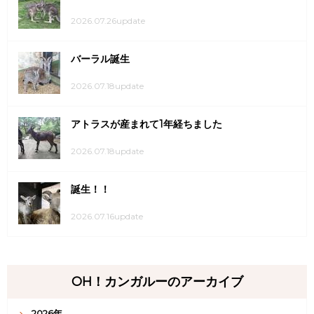
2026.07.26update
バーラル誕生
2026.07.18update
アトラスが産まれて1年経ちました
2026.07.18update
誕生！！
2026.07.16update
OH！カンガルーのアーカイブ
2026年