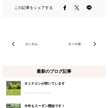
この記事をシェアする
カンガル…
久々の登…
最新のブログ記事
オミナエシが咲いています
2026.08.02update
今年もスーダン開始です！