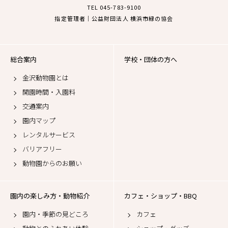
TEL 045-783-9100
指定管理者｜公益財団法人 横浜市緑の協会
総合案内
学校・団体の方へ
金沢動物園とは
開園時間・入園料
交通案内
園内マップ
レンタルサービス
バリアフリー
動物園からのお願い
園内の楽しみ方・動物紹介
カフェ・ショップ・BBQ
園内・季節の見どころ
カフェ