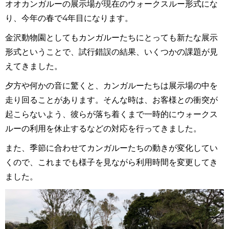
オオカンガルーの展示場が現在のウォークスルー形式にな
り、今年の春で4年目になります。
金沢動物園としても
カンガルーたちにとっても
新たな展示
形式ということで、試行錯誤の結果、いくつかの課題が見
えてきました。
夕方や何かの音に驚くと、カンガルーたちは展示場の中を
走り回ることがあります。そんな時は、お客様との衝突が
起こらないよう、彼らが落ち着くまで一時的にウォークス
ルーの利用を休止するなどの対応を行ってきました。
また、季節に合わせてカンガルーたちの動きが変化してい
くので、これまでも様子を見ながら利用時間を変更してき
ました。