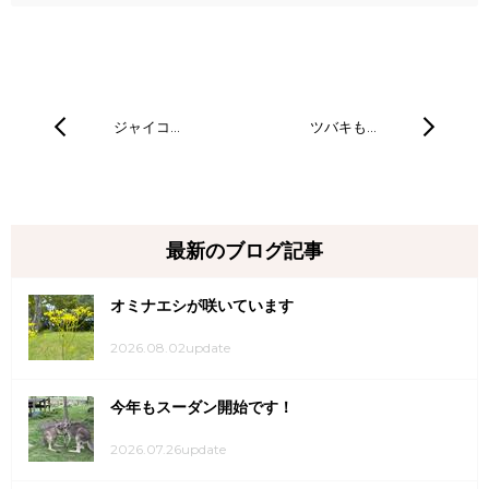
ジャイコ…
ツバキも…
最新のブログ記事
オミナエシが咲いています
2026.08.02update
今年もスーダン開始です！
2026.07.26update