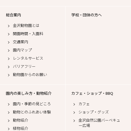
総合案内
学校・団体の方へ
金沢動物園とは
開園時間・入園料
交通案内
園内マップ
レンタルサービス
バリアフリー
動物園からのお願い
園内の楽しみ方・動物紹介
カフェ・ショップ・BBQ
園内・季節の見どころ
カフェ
動物とのふれあい体験
ショップ・グッズ
動物紹介
金沢自然公園バーベキュ
ー広場
植物紹介