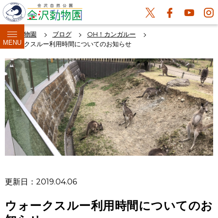
金沢動物園
ブログ
OH！カンガルー
MENU
ウォークスルー利用時間についてのお知らせ
更新日：2019.04.06
ウォークスルー利用時間についてのお