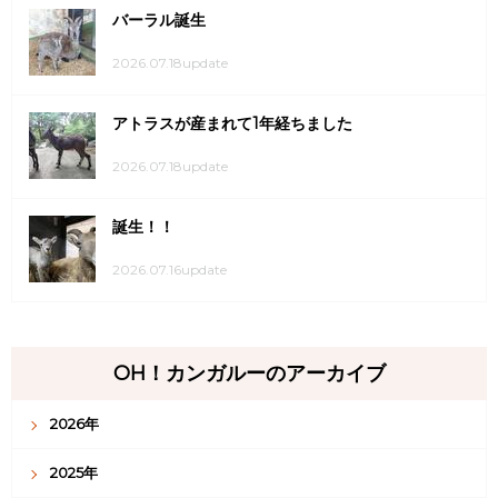
バーラル誕生
2026.07.18update
アトラスが産まれて1年経ちました
2026.07.18update
誕生！！
2026.07.16update
OH！カンガルーのアーカイブ
2026年
2025年