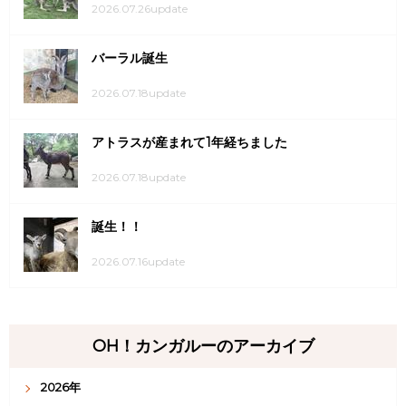
2026.07.26update
バーラル誕生
2026.07.18update
アトラスが産まれて1年経ちました
2026.07.18update
誕生！！
2026.07.16update
OH！カンガルーのアーカイブ
2026年