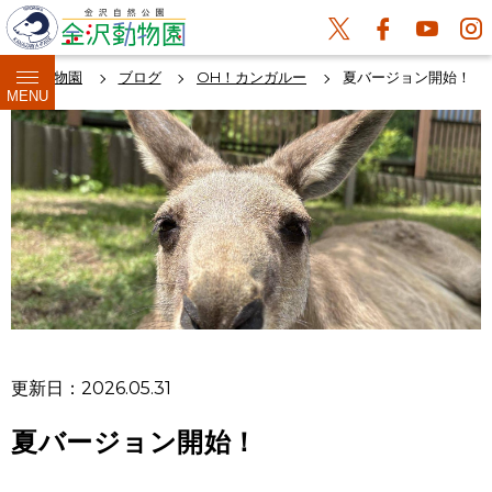
金沢動物園
ブログ
OH！カンガルー
夏バージョン開始！
MENU
更新日：2026.05.31
夏バージョン開始！