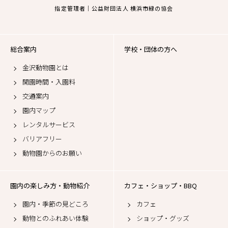
指定管理者｜公益財団法人 横浜市緑の協会
総合案内
学校・団体の方へ
金沢動物園とは
開園時間・入園料
交通案内
園内マップ
レンタルサービス
バリアフリー
動物園からのお願い
園内の楽しみ方・動物紹介
カフェ・ショップ・BBQ
園内・季節の見どころ
カフェ
動物とのふれあい体験
ショップ・グッズ