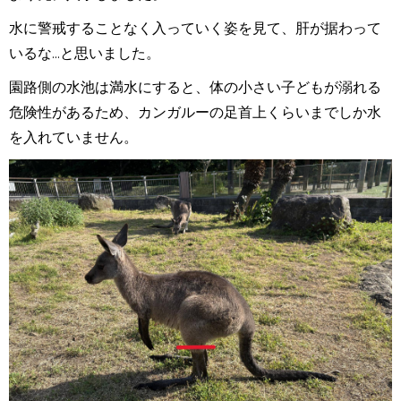
水に警戒することなく入っていく姿を見て、肝が据わって
いるな...と思いました。
園路側の水池は満水にすると、体の小さい子どもが溺れる
危険性があるため、カンガルーの足首上くらいまでしか水
を入れていません。