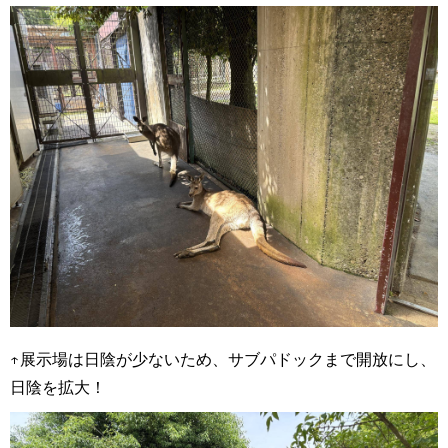
↑展示場は日陰が少ないため、サブパドックまで開放にし、
日陰を拡大！